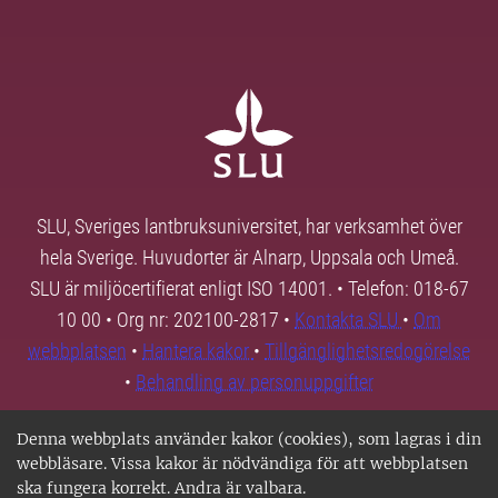
SLU, Sveriges lantbruksuniversitet, har verksamhet över
hela Sverige. Huvudorter är Alnarp, Uppsala och Umeå.
SLU är miljöcertifierat enligt ISO 14001. • Telefon: 018-67
10 00 • Org nr: 202100-2817 •
Kontakta SLU
•
Om
webbplatsen
•
Hantera kakor
•
Tillgänglighetsredogörelse
•
Behandling av personuppgifter
Denna webbplats använder kakor (cookies), som lagras i din
webbläsare. Vissa kakor är nödvändiga för att webbplatsen
ska fungera korrekt. Andra är valbara.