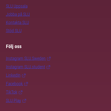
SLU Uppsala
Jobba på SLU
Kontakta SLU
Stöd SLU
Följ oss
Instagram SLU.Sweden
Instagram SLU.student
LinkedIn
Facebook
TikTok
SLU Play