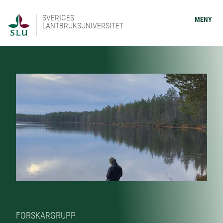
SVERIGES
MENY
LANTBRUKSUNIVERSITET
FORSKARGRUPP