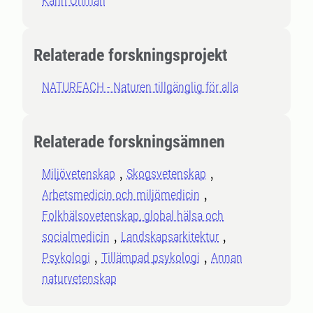
Karin Öhman
Relaterade forskningsprojekt
NATUREACH - Naturen tillgänglig för alla
Relaterade forskningsämnen
Miljövetenskap
Skogsvetenskap
Arbetsmedicin och miljömedicin
Folkhälsovetenskap, global hälsa och
socialmedicin
Landskapsarkitektur
Psykologi
Tillämpad psykologi
Annan
naturvetenskap