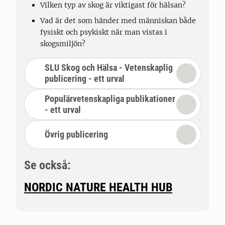
Vilken typ av skog är viktigast för hälsan?
Vad är det som händer med människan både
fysiskt och psykiskt när man vistas i
skogsmiljön?
SLU Skog och Hälsa - Vetenskaplig
publicering - ett urval
Populärvetenskapliga publikationer
- ett urval
Övrig publicering
Se också:
NORDIC NATURE HEALTH HUB