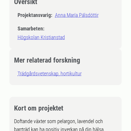
Översikt
Projektansvarig:
Anna María Pálsdóttir
Samarbeten:
Högskolan Kristianstad
Mer relaterad forskning
Trädgårdsvetenskap, hortikultur
Kort om projektet
Doftande växter som pelargon, lavendel och
barrträd kan ha positiv inverkan på din hälsa.