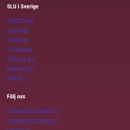
SLU i Sverige
Alla SLU-orter
SLU Alnarp
SLU Umeå
SLU Uppsala
Jobba på SLU
Kontakta SLU
Stöd SLU
Följ oss
Instagram SLU.Sweden
Instagram SLU.student