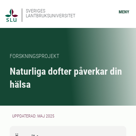
SVERIGES
MENY
LANTBRUKSUNIVERSITET
FORSKNINGSPROJEKT
Naturliga dofter påverkar din
hälsa
UPPDATERAD: MAJ 2025