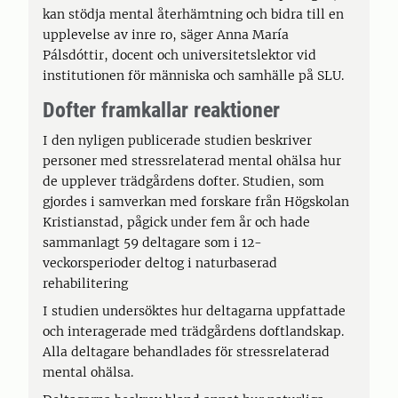
kan stödja mental återhämtning och bidra till en
upplevelse av inre ro, säger Anna María
Pálsdóttir, docent och universitetslektor vid
institutionen för människa och samhälle på SLU.
Dofter framkallar reaktioner
I den nyligen publicerade studien beskriver
personer med stressrelaterad mental ohälsa hur
de upplever trädgårdens dofter. Studien, som
gjordes i samverkan med forskare från Högskolan
Kristianstad, pågick under fem år och hade
sammanlagt 59 deltagare som i 12-
veckorsperioder deltog i naturbaserad
rehabilitering
I studien undersöktes hur deltagarna uppfattade
och interagerade med trädgårdens doftlandskap.
Alla deltagare behandlades för stressrelaterad
mental ohälsa.