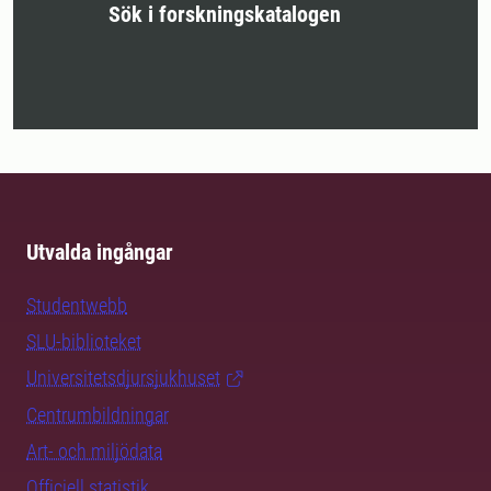
Sök i forskningskatalogen
Utvalda ingångar
Studentwebb
SLU-biblioteket
Universitetsdjursjukhuset
Centrumbildningar
Art- och miljödata
Officiell statistik