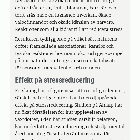
Deltagarna beskrev bland annat hur naturliga
dofter från örter, frukt, blommor, barrträd och
torrt gräs hade en lugnande inverkan, ökade
välbefinnandet och ökade känslan av närvaro.
Reaktioner som alla bidrar till att reducera stress.
Resultaten tydliggjorde på vilket sätt naturens
dofter framkallade associationer, känslor och
fysiska reaktioner hos människor och ger exempel
på hur naturdofter fungerar som en katalysator
för sensorisk medvetenhet och minnen.
Effekt på stressreducering
Forskning har tidigare visat att naturliga element,
särskilt naturliga dofter, kan ha en djupgående
effekt på stressreducering. Studien på Alnarp har
nu ökat förståelsen för hur upplevelsen av
växtdofter, i den här studien särskilt pelargon,
kan underlätta stressreducering och stödja mental
återhämtning. Resultaten är intressanta för