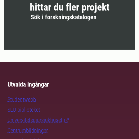
hittar du fler projekt
Sök i forskningskatalogen
Utvalda ingångar
Studentwebb
SLU-biblioteket
Universitetsdjursjukhuset
Centrumbildningar