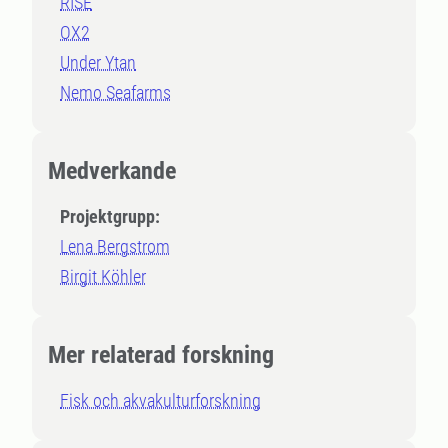
RISE
OX2
Under Ytan
Nemo Seafarms
Medverkande
Projektgrupp:
Lena Bergstrom
Birgit Köhler
Mer relaterad forskning
Fisk och akvakulturforskning