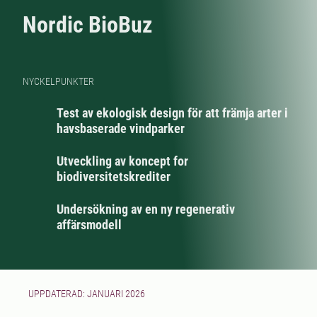
Nordic BioBuz
NYCKELPUNKTER
Test av ekologisk design för att främja arter i
havsbaserade vindparker
Utveckling av koncept for
biodiversitetskrediter
Undersökning av en ny regenerativ
affärsmodell
UPPDATERAD: JANUARI 2026