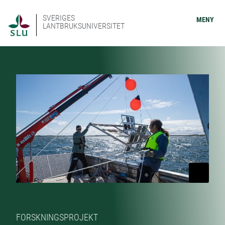
SVERIGES
MENY
LANTBRUKSUNIVERSITET
FORSKNINGSPROJEKT