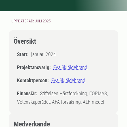
UPPDATERAD: JULI 2025
Översikt
Start:
januari 2024
Projektansvarig:
Eva Skiöldebrand
Kontaktperson:
Eva Skiöldebrand
Finansiär:
Stiftelsen Hästforskning, FORMAS,
Vetenskapsrådet, AFA försäkring, ALF-medel
Medverkande