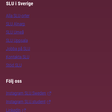
SLU i Sverige
Alla SLU-orter
SLU Alnarp
SLU Umeå
SLU Uppsala
Jobba på SLU
Kontakta SLU
Stöd SLU
Följ oss
Instagram SLU.Sweden
Instagram SLU.student
LinkedIn