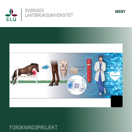
SVERIGES
MENY
LANTBRUKSUNIVERSITET
FORSKNINGSPROJEKT