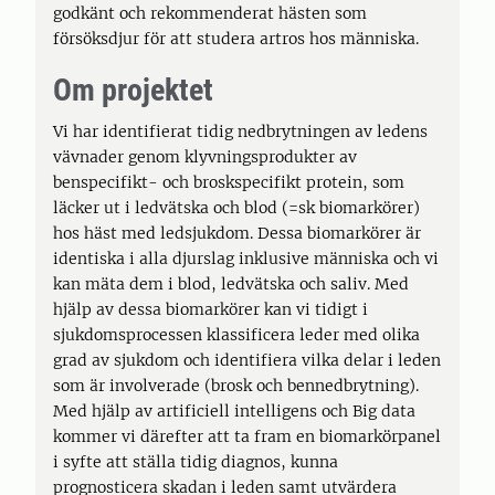
godkänt och rekommenderat hästen som
försöksdjur för att studera artros hos människa.
Om projektet
Vi har identifierat tidig nedbrytningen av ledens
vävnader genom klyvningsprodukter av
benspecifikt- och broskspecifikt protein, som
läcker ut i ledvätska och blod (=sk biomarkörer)
hos häst med ledsjukdom. Dessa biomarkörer är
identiska i alla djurslag inklusive människa och vi
kan mäta dem i blod, ledvätska och saliv. Med
hjälp av dessa biomarkörer kan vi tidigt i
sjukdomsprocessen klassificera leder med olika
grad av sjukdom och identifiera vilka delar i leden
som är involverade (brosk och bennedbrytning).
Med hjälp av artificiell intelligens och Big data
kommer vi därefter att ta fram en biomarkörpanel
i syfte att ställa tidig diagnos, kunna
prognosticera skadan i leden samt utvärdera