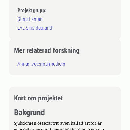
Projektgrupp:
Stina Ekman
Eva Skiöldebrand
Mer relaterad forskning
Annan veterinärmedicin
Kort om projektet
Bakgrund
Sjukdomen osteoartrit även kallad artros är