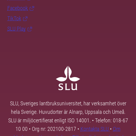
Facebook
TikTok
SLU Play
SLU, Sveriges lantbruksuniversitet, har verksamhet över
hela Sverige. Huvudorter är Alnarp, Uppsala och Umeå.
SLU är miljöcertifierat enligt ISO 14001. • Telefon: 018-67
10 00 • Org nr: 202100-2817 •
Kontakta SLU
•
Om