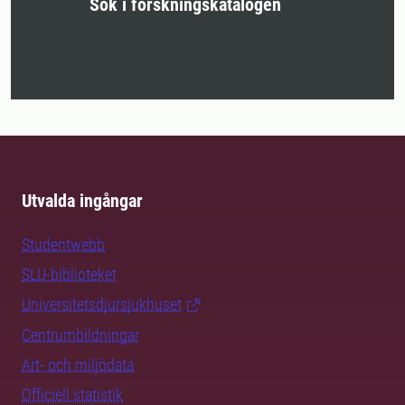
Sök i forskningskatalogen
Utvalda ingångar
Studentwebb
SLU-biblioteket
Universitetsdjursjukhuset
Centrumbildningar
Art- och miljödata
Officiell statistik