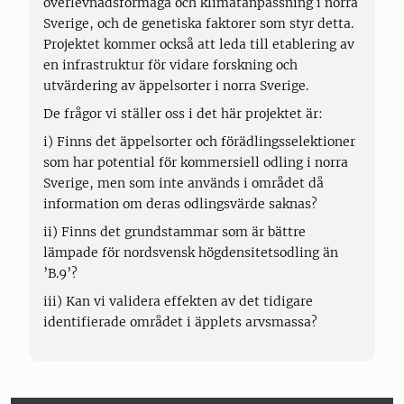
överlevnadsförmåga och klimatanpassning i norra
Sverige, och de genetiska faktorer som styr detta.
Projektet kommer också att leda till etablering av
en infrastruktur för vidare forskning och
utvärdering av äppelsorter i norra Sverige.
De frågor vi ställer oss i det här projektet är:
i) Finns det äppelsorter och förädlingsselektioner
som har potential för kommersiell odling i norra
Sverige, men som inte används i området då
information om deras odlingsvärde saknas?
ii) Finns det grundstammar som är bättre
lämpade för nordsvensk högdensitetsodling än
’B.9’?
iii) Kan vi validera effekten av det tidigare
identifierade området i äpplets arvsmassa?