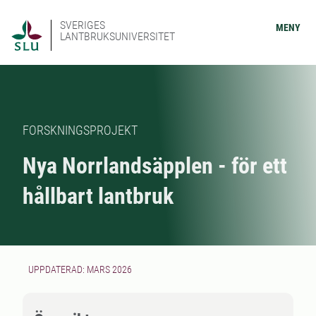
SVERIGES
MENY
LANTBRUKSUNIVERSITET
FORSKNINGSPROJEKT
Nya Norrlandsäpplen - för ett
hållbart lantbruk
UPPDATERAD: MARS 2026