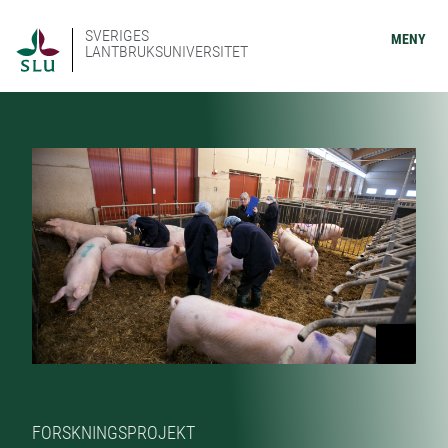
SVERIGES
MENY
LANTBRUKSUNIVERSITET
FORSKNINGSPROJEKT