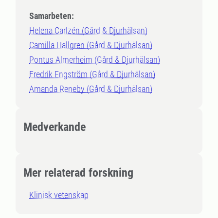
Samarbeten:
Helena Carlzén (Gård & Djurhälsan)
Camilla Hallgren (Gård & Djurhälsan)
Pontus Almerheim (Gård & Djurhälsan)
Fredrik Engström (Gård & Djurhälsan)
Amanda Reneby (Gård & Djurhälsan)
Medverkande
Mer relaterad forskning
Klinisk vetenskap