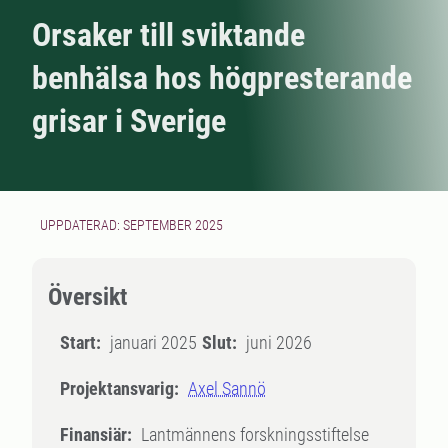
Orsaker till sviktande
benhälsa hos högpresterande
grisar i Sverige
UPPDATERAD: SEPTEMBER 2025
Översikt
Start:
januari 2025
Slut:
juni 2026
Projektansvarig:
Axel Sannö
Finansiär:
Lantmännens forskningsstiftelse