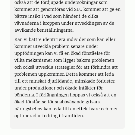
också att de fördjupade undersökningar som
kommer att genomföras vid SLU kommer att ge en
bättre insikt i vad som händer i de olika
vävnaderna i kroppen under utvecklingen av de
avvikande benställningarna.
Kan vi bättre identifiera individer som kan eller
kommer utveckla problem senare under
uppfödningen kan vi få en ökad förståelse för
vilka mekanismer som ligger bakom problemen
och också utveckla strategier för att förhindra att
problemen uppkommer. Detta kommer att leda
till ett minskat djurlidande, minskade förluster
under produktioner och ökade intäkter för
bönderna. I förlängningen hoppas vi också att en
ökad förståelse för snabbväxande grisars
näringsbehov kan leda till en effektivare och mer
optimerad utfodring i framtiden.