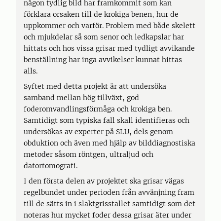
någon tydlig bild har framkommit som kan
förklara orsaken till de krokiga benen, hur de
uppkommer och varför. Problem med både skelett
och mjukdelar så som senor och ledkapslar har
hittats och hos vissa grisar med tydligt avvikande
benställning har inga avvikelser kunnat hittas
alls.
Syftet med detta projekt är att undersöka
samband mellan hög tillväxt, god
foderomvandlingsförmåga och krokiga ben.
Samtidigt som typiska fall skall identifieras och
undersökas av experter på SLU, dels genom
obduktion och även med hjälp av bilddiagnostiska
metoder såsom röntgen, ultraljud och
datortomografi.
I den första delen av projektet ska grisar vägas
regelbundet under perioden från avvänjning fram
till de sätts in i slaktgrisstallet samtidigt som det
noteras hur mycket foder dessa grisar äter under