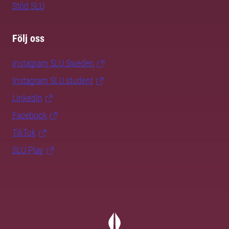
Stöd SLU
Följ oss
Instagram SLU.Sweden
Instagram SLU.student
LinkedIn
Facebook
TikTok
SLU Play