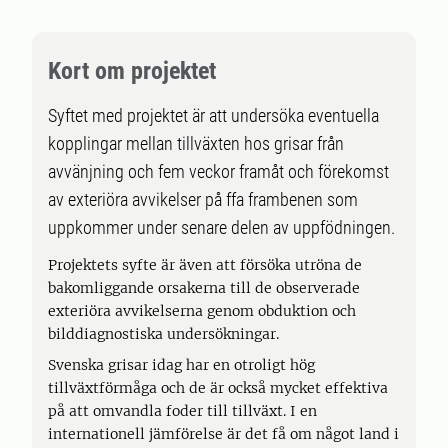
Kort om projektet
Syftet med projektet är att undersöka eventuella
kopplingar mellan tillväxten hos grisar från
avvänjning och fem veckor framåt och förekomst
av exteriöra avvikelser på ffa frambenen som
uppkommer under senare delen av uppfödningen.
Projektets syfte är även att försöka utröna de
bakomliggande orsakerna till de observerade
exteriöra avvikelserna genom obduktion och
bilddiagnostiska undersökningar.
Svenska grisar idag har en otroligt hög
tillväxtförmåga och de är också mycket effektiva
på att omvandla foder till tillväxt. I en
internationell jämförelse är det få om något land i