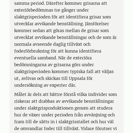
samma period. Därefter kommer grisarna att
exteriörbedömmas tre gånger under
slaktgrisperioden för att identifiera grisar som
utvecklar avvikande benställning. Jämförelser
kommer sedan att göras mellan de grisar som
utvecklat avvikande benställningar och de som är
normala avseende daglig tillväxt och
foderförbrukning för att kunna identifiera
eventuella samband. När de exteriöra
bedömningarna av grisarna görs under
slaktgrisperioden kommer typiska fall att väljas
ut, avlivas och skickas till Uppsala för
undersökning av experter där.
Målet är dels att bättre förstå vilka individer som
riskerar att drabbas av avvikande benställningar
under slaktgrisproduktionen genom att studera
hur de växer under perioden från avvänjning och
fram till de sätts in i slaktgrisstallet och hur väl
de omvandlar foder till tillväxt. Vidare förutser vi