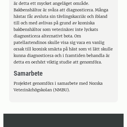
är detta ett mycket angeläget område.
Bakbenshältor är svåra att diagnosticera. Många
hästar får avsluta sin tävlingskarriär och ibland
till och med avlivas på grund av kroniska
bakbenshältor som veterinärer inte lyckats
diagnosticera alternativt bota. Om
patellartendinos skulle visa sig vara en vanlig
orsak till kronisk smärta på häst som vi lätt skulle
kunna diagnosticera och i framtiden behandla är
detta en oerhört viktig studie att genomföra.
Samarbete
Projektet genomförs i samarbete med Norska
Veterinärhögskolan (NMBU).