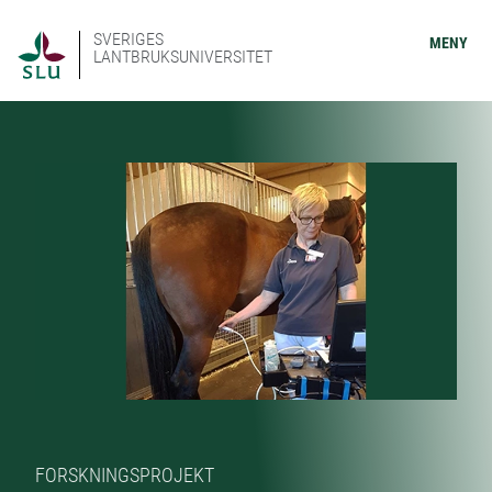
SVERIGES
MENY
LANTBRUKSUNIVERSITET
FORSKNINGSPROJEKT