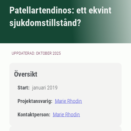
Patellartendinos: ett ekvint
sjukdomstillstånd?
UPPDATERAD: OKTOBER 2025
Översikt
Start:
januari 2019
Projektansvarig:
Marie Rhodin
Kontaktperson:
Marie Rhodin