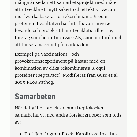
många år sedan ett samarbetsprojekt med målet
att utveckla ett nytt säkert och effektivt vaccin
mot kvarka baserat på rekombinanta S. equi-
proteiner. Resultaten har hittills varit mycket
lovande och projektet har utvecklats till ett nytt
företag som heter Intervacc AB, som är i färd med
att lansera vaccinet på marknaden.
Exempel på vaccinations- och
provokationsexperiment på hästar med en
kombination av olika rekombinanta S. equi-
proteiner (Septavacc). Modifierat från Guss et al
2009 PLoS Pathog.
Samarbeten
När det gäller projekten om streptokocker
samarbetar vi med andra forskargrupper som leds
av:
Prof. Jan-Ingmar Flock, Karolinska Institute