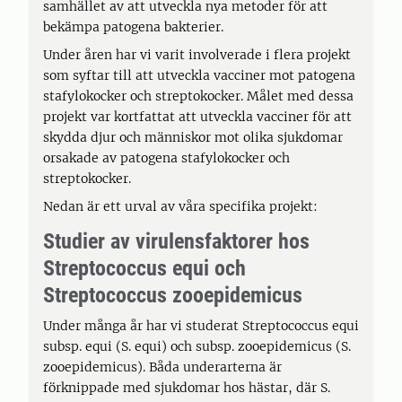
samhället av att utveckla nya metoder för att
bekämpa patogena bakterier.
Under åren har vi varit involverade i flera projekt
som syftar till att utveckla vacciner mot patogena
stafylokocker och streptokocker. Målet med dessa
projekt var kortfattat att utveckla vacciner för att
skydda djur och människor mot olika sjukdomar
orsakade av patogena stafylokocker och
streptokocker.
Nedan är ett urval av våra specifika projekt:
Studier av virulensfaktorer hos
Streptococcus equi och
Streptococcus zooepidemicus
Under många år har vi studerat Streptococcus equi
subsp. equi (S. equi) och subsp. zooepidemicus (S.
zooepidemicus). Båda underarterna är
förknippade med sjukdomar hos hästar, där S.