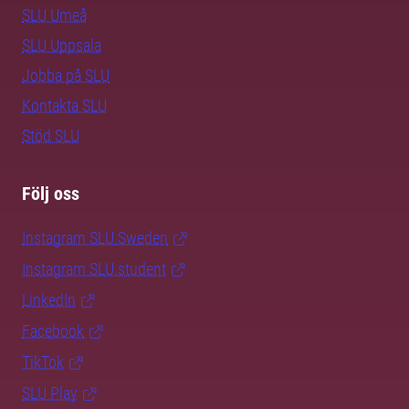
SLU Umeå
SLU Uppsala
Jobba på SLU
Kontakta SLU
Stöd SLU
Följ oss
Instagram SLU.Sweden
Instagram SLU.student
LinkedIn
Facebook
TikTok
SLU Play