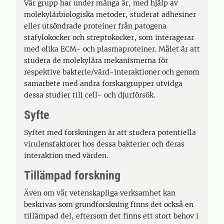
Vår grupp har under många år, med hjälp av
molekylärbiologiska metoder, studerat adhesiner
eller utsöndrade proteiner från patogena
stafylokocker och streptokocker, som interagerar
med olika ECM- och plasmaproteiner. Målet är att
studera de molekylära mekanismerna för
respektive bakterie/värd-interaktioner och genom
samarbete med andra forskargrupper utvidga
dessa studier till cell- och djurförsök.
Syfte
Syftet med forskningen är att studera potentiella
virulensfaktorer hos dessa bakterier och deras
interaktion med värden.
Tillämpad forskning
Även om vår vetenskapliga verksamhet kan
beskrivas som grundforskning finns det också en
tillämpad del, eftersom det finns ett stort behov i