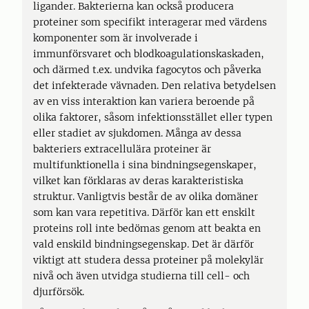
ligander. Bakterierna kan också producera
proteiner som specifikt interagerar med värdens
komponenter som är involverade i
immunförsvaret och blodkoagulationskaskaden,
och därmed t.ex. undvika fagocytos och påverka
det infekterade vävnaden. Den relativa betydelsen
av en viss interaktion kan variera beroende på
olika faktorer, såsom infektionsstället eller typen
eller stadiet av sjukdomen. Många av dessa
bakteriers extracellulära proteiner är
multifunktionella i sina bindningsegenskaper,
vilket kan förklaras av deras karakteristiska
struktur. Vanligtvis består de av olika domäner
som kan vara repetitiva. Därför kan ett enskilt
proteins roll inte bedömas genom att beakta en
vald enskild bindningsegenskap. Det är därför
viktigt att studera dessa proteiner på molekylär
nivå och även utvidga studierna till cell- och
djurförsök.