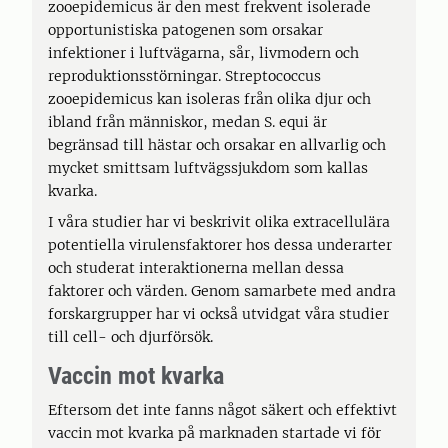
zooepidemicus är den mest frekvent isolerade
opportunistiska patogenen som orsakar
infektioner i luftvägarna, sår, livmodern och
reproduktionsstörningar. Streptococcus
zooepidemicus kan isoleras från olika djur och
ibland från människor, medan S. equi är
begränsad till hästar och orsakar en allvarlig och
mycket smittsam luftvägssjukdom som kallas
kvarka.
I våra studier har vi beskrivit olika extracellulära
potentiella virulensfaktorer hos dessa underarter
och studerat interaktionerna mellan dessa
faktorer och värden. Genom samarbete med andra
forskargrupper har vi också utvidgat våra studier
till cell- och djurförsök.
Vaccin mot kvarka
Eftersom det inte fanns något säkert och effektivt
vaccin mot kvarka på marknaden startade vi för