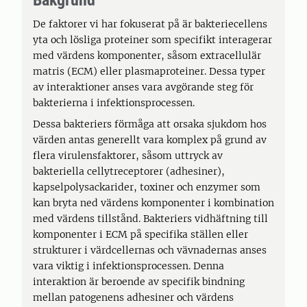
Bakgrund
De faktorer vi har fokuserat på är bakteriecellens
yta och lösliga proteiner som specifikt interagerar
med värdens komponenter, såsom extracellulär
matris (ECM) eller plasmaproteiner. Dessa typer
av interaktioner anses vara avgörande steg för
bakterierna i infektionsprocessen.
Dessa bakteriers förmåga att orsaka sjukdom hos
värden antas generellt vara komplex på grund av
flera virulensfaktorer, såsom uttryck av
bakteriella cellytreceptorer (adhesiner),
kapselpolysackarider, toxiner och enzymer som
kan bryta ned värdens komponenter i kombination
med värdens tillstånd. Bakteriers vidhäftning till
komponenter i ECM på specifika ställen eller
strukturer i värdcellernas och vävnadernas anses
vara viktig i infektionsprocessen. Denna
interaktion är beroende av specifik bindning
mellan patogenens adhesiner och värdens