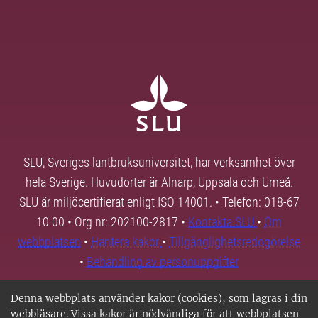
SLU, Sveriges lantbruksuniversitet, har verksamhet över
hela Sverige. Huvudorter är Alnarp, Uppsala och Umeå.
SLU är miljöcertifierat enligt ISO 14001. • Telefon: 018-67
10 00 • Org nr: 202100-2817 •
Kontakta SLU
•
Om
webbplatsen
•
Hantera kakor
•
Tillgänglighetsredogörelse
•
Behandling av personuppgifter
Denna webbplats använder kakor (cookies), som lagras i din
webbläsare. Vissa kakor är nödvändiga för att webbplatsen