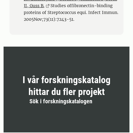
JI, Guss B.
Studies offibronectin-binding
proteins of Streptococcus equi. Infect Immun.
2005Nov;73(11):7243-51.
I vår forskningskatalog
hittar du fler projekt
Sök i forskningskatalogen