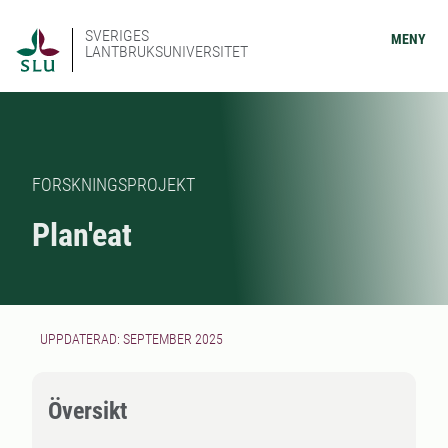
SVERIGES
MENY
LANTBRUKSUNIVERSITET
FORSKNINGSPROJEKT
Plan'eat
UPPDATERAD: SEPTEMBER 2025
Översikt