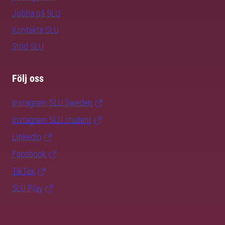
Jobba på SLU
Kontakta SLU
Stöd SLU
Följ oss
Instagram SLU.Sweden
Instagram SLU.student
LinkedIn
Facebook
TikTok
SLU Play