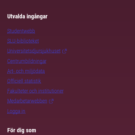
Utvalda ingångar
Studentwebb
SLU-biblioteket
Universitetsdjursjukhuset
Centrumbildningar
Art- och miljödata
Officiell statistik
Fakulteter och institutioner
Medarbetarwebben
Logga in
För dig som