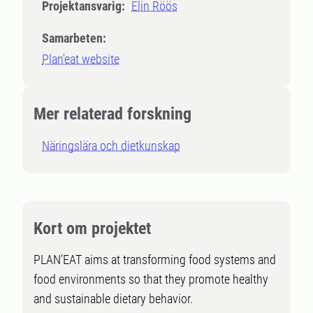
Projektansvarig:
Elin Röös
Samarbeten:
Plan'eat website
Mer relaterad forskning
Näringslära och dietkunskap
Kort om projektet
PLAN’EAT aims at transforming food systems and
food environments so that they promote healthy
and sustainable dietary behavior.