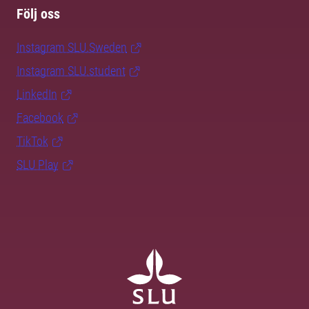
Följ oss
Instagram SLU.Sweden
Instagram SLU.student
LinkedIn
Facebook
TikTok
SLU Play