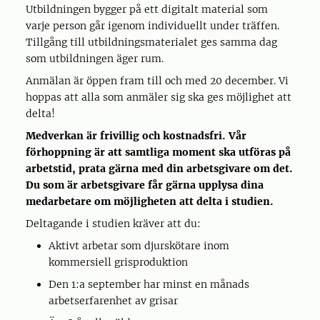
Utbildningen bygger på ett digitalt material som
varje person går igenom individuellt under träffen.
Tillgång till utbildningsmaterialet ges samma dag
som utbildningen äger rum.
Anmälan är öppen fram till och med 20 december. Vi
hoppas att alla som anmäler sig ska ges möjlighet att
delta!
Medverkan är frivillig och kostnadsfri. Vår
förhoppning är att samtliga moment ska utföras på
arbetstid, prata gärna med din arbetsgivare om det.
Du som är arbetsgivare får gärna upplysa dina
medarbetare om möjligheten att delta i studien.
Deltagande i studien kräver att du:
Aktivt arbetar som djurskötare inom
kommersiell grisproduktion
Den 1:a september har minst en månads
arbetserfarenhet av grisar