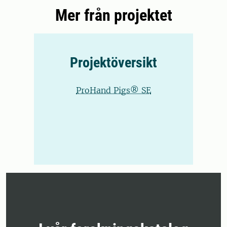
Mer från projektet
Projektöversikt
ProHand Pigs® SE