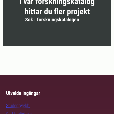
I vår forskningskatalog
hittar du fler projekt
Sök i forskningskatalogen
Utvalda ingångar
Studentwebb
SLU-biblioteket