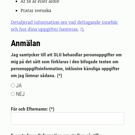
Är 18 år eller äldre
Pratar svenska
Detaljerad information om vad deltagande innebär
och hur dina uppgifter hanteras.
Anmälan
Jag samtycker till att SLU behandlar personuppgifter om
mig på det sätt som förklaras i den bifogade texten om
personuppgiftsinformation, inklusive känsliga uppgifter
om jag lämnar sådana.
JA
NEJ
För och Efternamn: