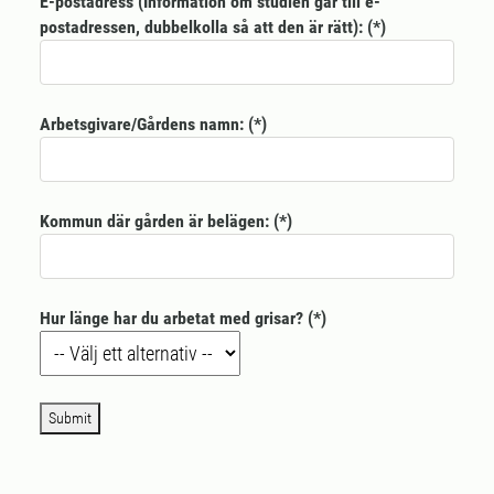
E-postadress (Information om studien går till e-
postadressen, dubbelkolla så att den är rätt):
Arbetsgivare/Gårdens namn:
Kommun där gården är belägen:
Hur länge har du arbetat med grisar?
Submit