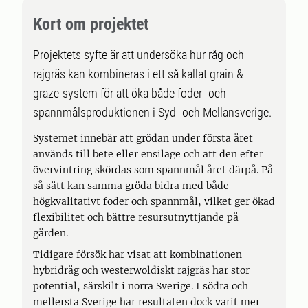
Kort om projektet
Projektets syfte är att undersöka hur råg och
rajgräs kan kombineras i ett så kallat grain &
graze-system för att öka både foder- och
spannmålsproduktionen i Syd- och Mellansverige.
Systemet innebär att grödan under första året
används till bete eller ensilage och att den efter
övervintring skördas som spannmål året därpå. På
så sätt kan samma gröda bidra med både
högkvalitativt foder och spannmål, vilket ger ökad
flexibilitet och bättre resursutnyttjande på
gården.
Tidigare försök har visat att kombinationen
hybridråg och westerwoldiskt rajgräs har stor
potential, särskilt i norra Sverige. I södra och
mellersta Sverige har resultaten dock varit mer