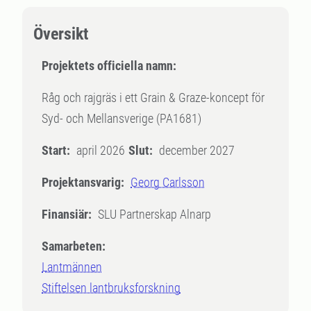
Översikt
Projektets officiella namn:
Råg och rajgräs i ett Grain & Graze-koncept för
Syd- och Mellansverige (PA1681)
Start:
april 2026
Slut:
december 2027
Projektansvarig:
Georg Carlsson
Finansiär:
SLU Partnerskap Alnarp
Samarbeten:
Lantmännen
Stiftelsen lantbruksforskning