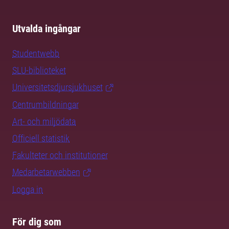
Utvalda ingångar
Studentwebb
SLU-biblioteket
Universitetsdjursjukhuset
Centrumbildningar
Art- och miljödata
Officiell statistik
Fakulteter och institutioner
Medarbetarwebben
Logga in
För dig som