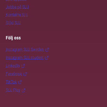
Jobba på SLU
Kontakta SLU
Stöd SLU
Följ oss
Instagram SLU.Sweden
Instagram SLU.student
LinkedIn
Facebook
TikTok
SLU Play