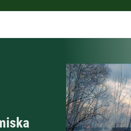
miska