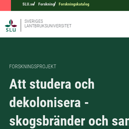
SLU.se
Forskning
Forskningskatalog
SVERIGES
LANTBRUKSUNIVERSITET
FORSKNINGSPROJEKT
Att studera och
dekolonisera -
skogsbränder och sa