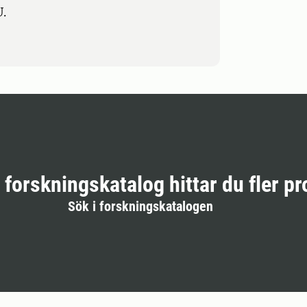
.
r forskningskatalog hittar du fler pr
Sök i forskningskatalogen