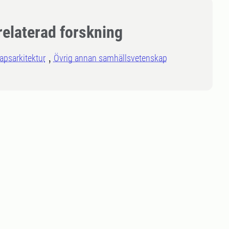
relaterad forskning
apsarkitektur
Övrig annan samhällsvetenskap