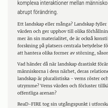
komplexa interaktioner mellan människor
abrupt förändring.
Ett landskap eller många? Landskap fyller
värden och ger upphov till olika förhållnin
mer än sin materialitet, de är också konst
forskning på platsers centrala betydelse 
att hantera olika former av störning, sås
Vad händer då när landskap drastiskt förä
människorna i dess närhet, deras relation
landskap är pluralistiska - vems röster oc
utrymme? Vems värden och förluster tillk
offentliga arenan?
ReaD-FIRE tog sin utgångspunkt i utforska