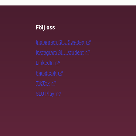
Följ oss
Instagram SLU.Sweden
Instagram SLU.student
LinkedIn
Facebook
TikTok
SLU Play