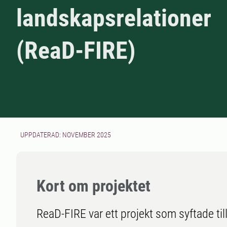
landskapsrelationer
(ReaD-FIRE)
UPPDATERAD: NOVEMBER 2025
Kort om projektet
ReaD-FIRE var ett projekt som syftade till