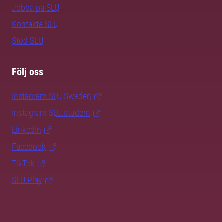
Jobba på SLU
Kontakta SLU
Stöd SLU
Följ oss
Instagram SLU.Sweden
Instagram SLU.student
LinkedIn
Facebook
TikTok
SLU Play