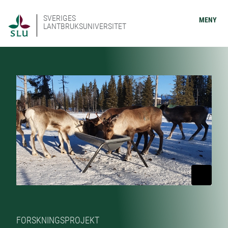
SVERIGES
MENY
LANTBRUKSUNIVERSITET
FORSKNINGSPROJEKT