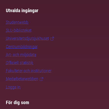
Utvalda ingångar
Studentwebb
SLU-biblioteket
Universitetsdjursjukhuset
Centrumbildningar
Art- och miljödata
Officiell statistik
Fakulteter och institutioner
Medarbetarwebben
Logga in
För dig som