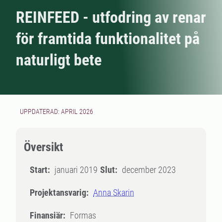
REINFEED - utfodring av renar
för framtida funktionalitet på
naturligt bete
UPPDATERAD: APRIL 2026
Översikt
Start:
januari 2019
Slut:
december 2023
Projektansvarig:
Anna Skarin
Finansiär:
Formas