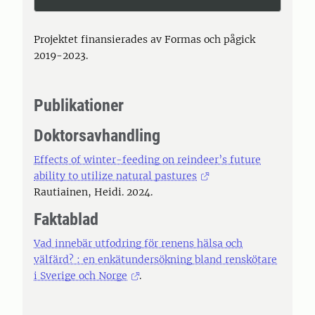
Projektet finansierades av Formas och pågick
2019-2023.
Publikationer
Doktorsavhandling
Effects of winter-feeding on reindeer’s future
ability to utilize natural pastures
Rautiainen, Heidi. 2024.
Faktablad
Vad innebär utfodring för renens hälsa och
välfärd? : en enkätundersökning bland renskötare
i Sverige och Norge
.