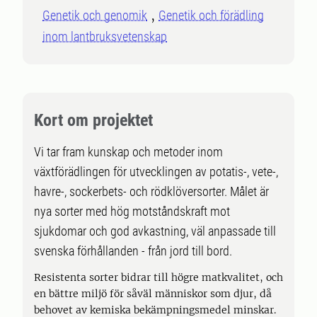
Genetik och genomik
Genetik och förädling
inom lantbruksvetenskap
Kort om projektet
Vi tar fram kunskap och metoder inom
växtförädlingen för utvecklingen av potatis-, vete-,
havre-, sockerbets- och rödklöversorter. Målet är
nya sorter med hög motståndskraft mot
sjukdomar och god avkastning, väl anpassade till
svenska förhållanden - från jord till bord.
Resistenta sorter bidrar till högre matkvalitet, och
en bättre miljö för såväl människor som djur, då
behovet av kemiska bekämpningsmedel minskar.