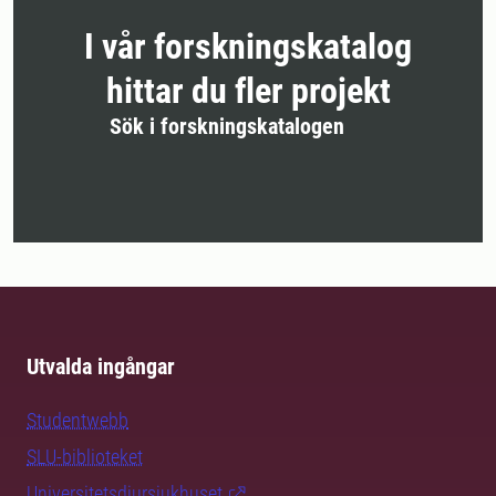
I vår forskningskatalog
hittar du fler projekt
Sök i forskningskatalogen
Utvalda ingångar
Studentwebb
SLU-biblioteket
Universitetsdjursjukhuset