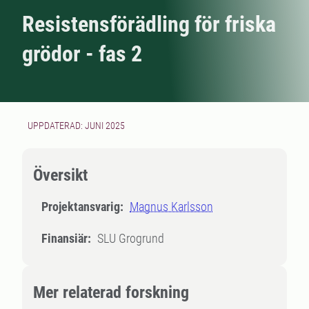
Resistensförädling för friska
grödor - fas 2
UPPDATERAD: JUNI 2025
Översikt
Projektansvarig:
Magnus Karlsson
Finansiär:
SLU Grogrund
Mer relaterad forskning