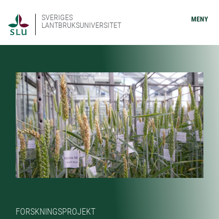
SVERIGES
MENY
LANTBRUKSUNIVERSITET
FORSKNINGSPROJEKT