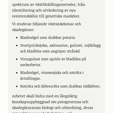
spektrum av växtförädlingsmetoder; från
identifiering och utvärdering av nya
resistenskällor till genetiska markörer.
Vi studerar följande växtsjukdomar och
skadegörare:
Bladmögel som drabbar potatis.
Svartpricksjuka, axfusarios, gulrost, mjöldagg
och bladlöss som angriper stråsäd.
Virusgulsot som sprids av bladlöss på
sockerbetor.
Bladmögel, vissnesjuka och rotröta i
ärtodlingar.
Rotröta och klöverröta som drabbar rödklöver.
Arbetet skall bidra med en långsiktig
kunskapsuppbyggnad om patogenernas och
skadegörararnas biologi och utbredning, deras