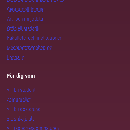
Centrumbildningar
Art- och miljödata
Officiell statistik
Fakulteter och institutioner
Medarbetarwebben
Logga in
För dig som
vill bli student
är journalist
vill bli doktorand
vill söka jobb
vill rapportera om naturen