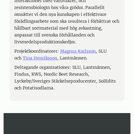
interaktioner med värdväxter, och
resistensbiologin hos våra grödor. Parallellt
omsätter vi den nya kunskapen i effektivare
förädlingsarbete som ska resultera i förbättrat och
hållbart sortmaterial med hög avkastning,
anpassat till svenska förhållanden och
livsmedelsproduktionskedjor.
Projektkoordinatorer:
Magnus Karlsson
, SLU
och
Tina Henriksson
, Lantmännen.
Deltagande organisationer: SLU, Lantmännen,
Findus, KWS, Nordic Beet Research,
Lyckeby/Sveriges Stärkelseproducenter, SolEdits
och Potatisodlarna.