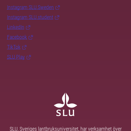
Instagram SLU.Sweden
Instagram SLU.student
LinkedIn
Facebook
TikTok
SLU Play
SLU, Sveriges lantbruksuniversitet, har verksamhet över