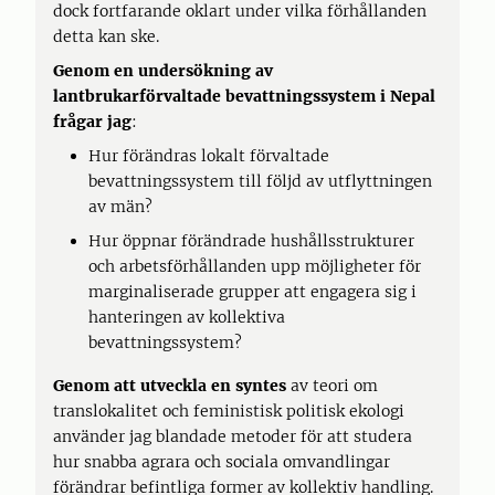
dock fortfarande oklart under vilka förhållanden
detta kan ske.
Genom en undersökning av
lantbrukarförvaltade bevattningssystem i Nepal
frågar jag
:
Hur förändras lokalt förvaltade
bevattningssystem till följd av utflyttningen
av män?
Hur öppnar förändrade hushållsstrukturer
och arbetsförhållanden upp möjligheter för
marginaliserade grupper att engagera sig i
hanteringen av kollektiva
bevattningssystem?
Genom att utveckla en syntes
av teori om
translokalitet och feministisk politisk ekologi
använder jag blandade metoder för att studera
hur snabba agrara och sociala omvandlingar
förändrar befintliga former av kollektiv handling.