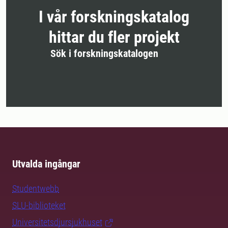
I vår forskningskatalog
hittar du fler projekt
Sök i forskningskatalogen
Utvalda ingångar
Studentwebb
SLU-biblioteket
Universitetsdjursjukhuset