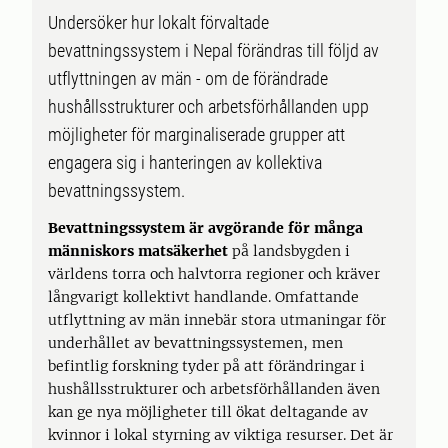
Undersöker hur lokalt förvaltade
bevattningssystem i Nepal förändras till följd av
utflyttningen av män - om de förändrade
hushållsstrukturer och arbetsförhållanden upp
möjligheter för marginaliserade grupper att
engagera sig i hanteringen av kollektiva
bevattningssystem.
Bevattningssystem är avgörande för många
människors matsäkerhet
på landsbygden i
världens torra och halvtorra regioner och kräver
långvarigt kollektivt handlande. Omfattande
utflyttning av män innebär stora utmaningar för
underhållet av bevattningssystemen, men
befintlig forskning tyder på att förändringar i
hushållsstrukturer och arbetsförhållanden även
kan ge nya möjligheter till ökat deltagande av
kvinnor i lokal styrning av viktiga resurser. Det är