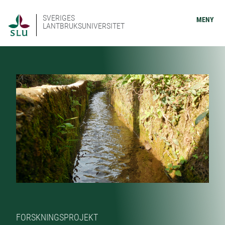
SVERIGES
MENY
LANTBRUKSUNIVERSITET
FORSKNINGSPROJEKT