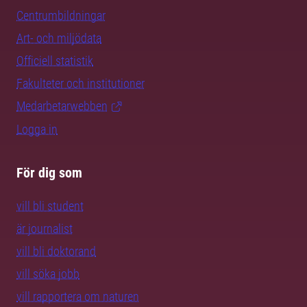
Centrumbildningar
Art- och miljödata
Officiell statistik
Fakulteter och institutioner
Medarbetarwebben
Logga in
För dig som
vill bli student
är journalist
vill bli doktorand
vill söka jobb
vill rapportera om naturen