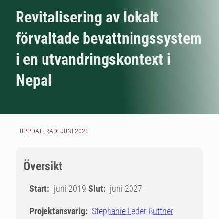
Revitalisering av lokalt
förvaltade bevattningssystem
i en utvandringskontext i
Nepal
UPPDATERAD: JUNI 2025
Översikt
Start:
juni 2019
Slut:
juni 2027
Projektansvarig:
Stephanie Leder Buttner