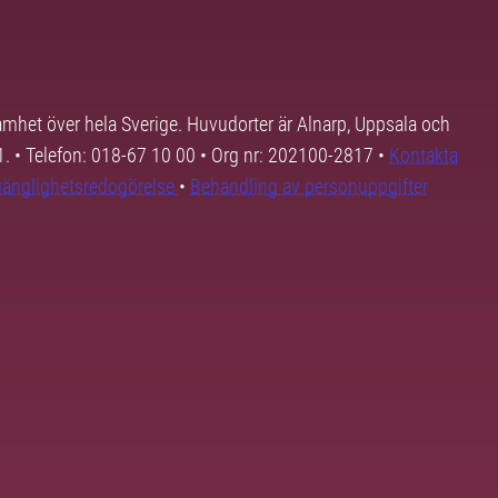
samhet över hela Sverige. Huvudorter är Alnarp, Uppsala och
01. • Telefon: 018-67 10 00 • Org nr: 202100-2817 •
Kontakta
lgänglighetsredogörelse
•
Behandling av personuppgifter