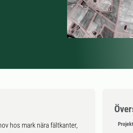
Över
Projekt
hov hos mark nära fältkanter,