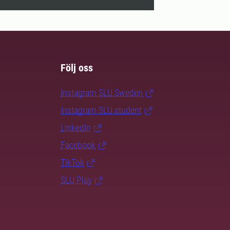
Följ oss
Instagram SLU.Sweden
Instagram SLU.student
LinkedIn
Facebook
TikTok
SLU Play