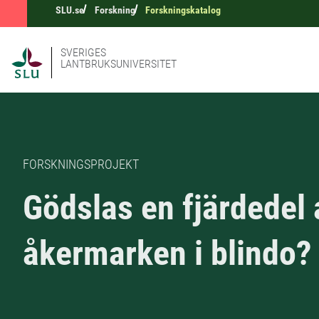
SLU.se
Forskning
Forskningskatalog
SVERIGES
LANTBRUKSUNIVERSITET
FORSKNINGSPROJEKT
Gödslas en fjärdedel 
åkermarken i blindo?