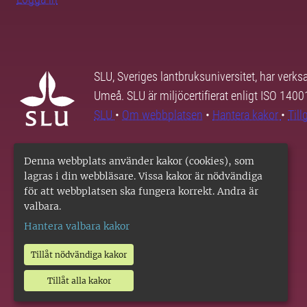
SLU, Sveriges lantbruksuniversitet, har verk
Umeå. SLU är miljöcertifierat enligt ISO 140
SLU
•
Om webbplatsen
•
Hantera kakor
•
Til
Denna webbplats använder kakor (cookies), som
lagras i din webbläsare. Vissa kakor är nödvändiga
för att webbplatsen ska fungera korrekt. Andra är
valbara.
Hantera valbara kakor
Tillåt nödvändiga kakor
Tillåt alla kakor