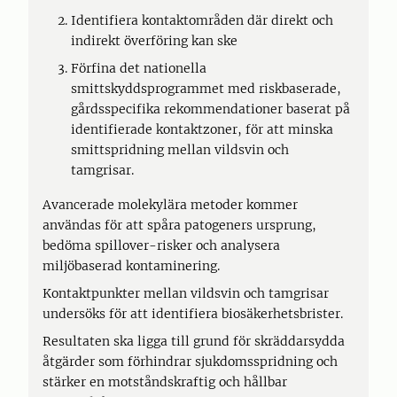
Identifiera kontaktområden där direkt och
indirekt överföring kan ske
Förfina det nationella
smittskyddsprogrammet med riskbaserade,
gårdsspecifika rekommendationer baserat på
identifierade kontaktzoner, för att minska
smittspridning mellan vildsvin och
tamgrisar.
Avancerade molekylära metoder kommer
användas för att spåra patogeners ursprung,
bedöma spillover-risker och analysera
miljöbaserad kontaminering.
Kontaktpunkter mellan vildsvin och tamgrisar
undersöks för att identifiera biosäkerhetsbrister.
Resultaten ska ligga till grund för skräddarsydda
åtgärder som förhindrar sjukdomsspridning och
stärker en motståndskraftig och hållbar