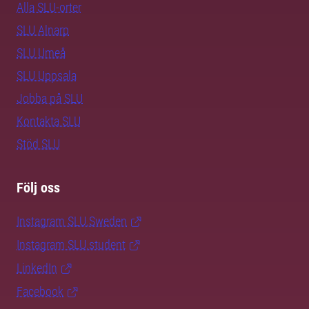
Alla SLU-orter
SLU Alnarp
SLU Umeå
SLU Uppsala
Jobba på SLU
Kontakta SLU
Stöd SLU
Följ oss
Instagram SLU.Sweden
Instagram SLU.student
LinkedIn
Facebook