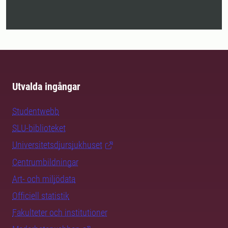
Utvalda ingångar
Studentwebb
SLU-biblioteket
Universitetsdjursjukhuset
Centrumbildningar
Art- och miljödata
Officiell statistik
Fakulteter och institutioner