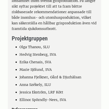
lönsamhet inom svensk grisproduktion. På längre
sikt syftar projektet till att ta fram bättre
riskbaserade rekommendationer anpassade till
både inomhus- och utomhusproduktion, vilket
kan säkerställa en hållbar grisproduktion även vid
framtida sjukdomsutbrott.
Projektgruppen
Olga Thanou, SLU
Hedvig Stenberg, SVA
Erika Chenais, SVA
Marie Sjölund, SVA
Johanna Fjelkner, Gård & Djurhälsan
Anna Székely, SLU
Jessica Ekström, LRF Kött
Ellinor Spörndly-Nees, SVA