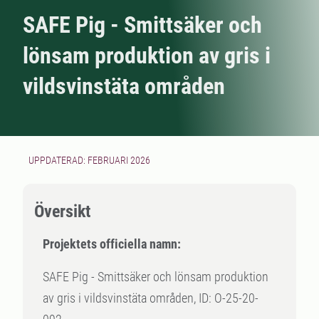
SAFE Pig - Smittsäker och
lönsam produktion av gris i
vildsvinstäta områden
UPPDATERAD: FEBRUARI 2026
Översikt
Projektets officiella namn:
SAFE Pig - Smittsäker och lönsam produktion
av gris i vildsvinstäta områden, ID: O-25-20-