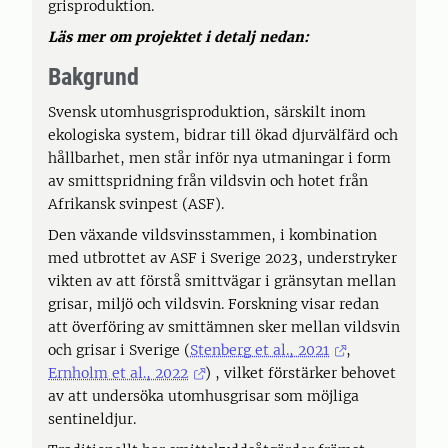
grisproduktion.
Läs mer om projektet i detalj nedan:
Bakgrund
Svensk utomhusgrisproduktion, särskilt inom
ekologiska system, bidrar till ökad djurvälfärd och
hållbarhet, men står inför nya utmaningar i form
av smittspridning från vildsvin och hotet från
Afrikansk svinpest (ASF).
Den växande vildsvinsstammen, i kombination
med utbrottet av ASF i Sverige 2023, understryker
vikten av att förstå smittvägar i gränsytan mellan
grisar, miljö och vildsvin. Forskning visar redan
att överföring av smittämnen sker mellan vildsvin
och grisar i Sverige (
Stenberg et al., 2021
,
Ernholm et al., 2022
) , vilket förstärker behovet
av att undersöka utomhusgrisar som möjliga
sentineldjur.