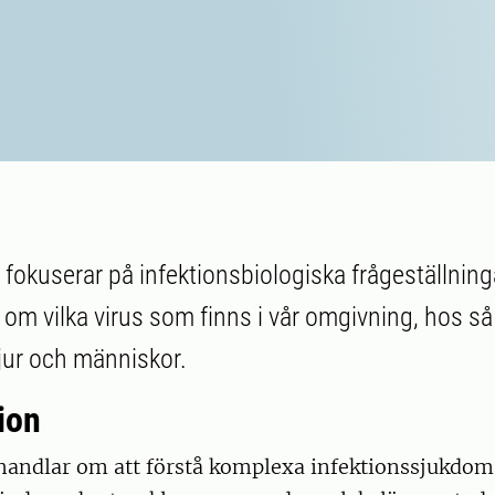
fokuserar på infektionsbiologiska frågeställninga
m vilka virus som finns i vår omgivning, hos så v
jur och människor.
ion
 handlar om att förstå komplexa infektionssjukdom