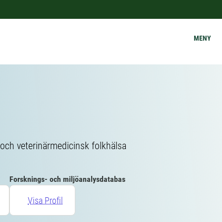
MENY
 och veterinärmedicinsk folkhälsa
Forsknings- och miljöanalysdatabas
Visa Profil