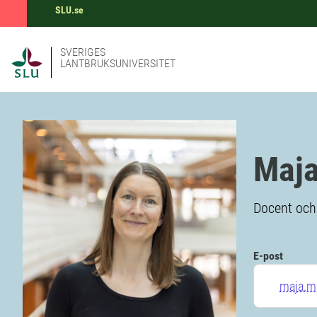
SLU.se
SVERIGES
LANTBRUKSUNIVERSITET
Maj
Docent och 
E-post
maja.m