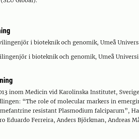
 (SLU Global).
ning
ilingenjör i bioteknik och genomik, Umeå Universi
ilingenjör i bioteknik och genomik, Umeå Universi
dning
13 inom Medicin vid Karolinska Institutet, Sverige
lingen: “The role of molecular markers in emergi
mefantrine resistant Plasmodium falciparum”, Ha
dro Eduardo Ferreira, Anders Björkman, Andreas M