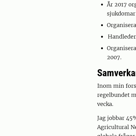
År 2017 or
sjukdomar 
Organisera
Handleder 
Organisera
2007.
Samverka
Inom min fors
regelbundet me
vecka.
Jag jobbar 4
Agricultural N