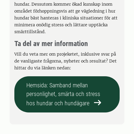
hundar. Dessutom kommer ökad kunskap inom
området förhoppningsvis att ge vägledning i hur
hundar bäst hanteras i kliniska situationer för att
minimera onödig stress och lättare upptäcka
smärttillstånd.
Ta del av mer information
Vill du veta mer om projeketet, inklusive svar på
de vanligaste frågorna, nyheter och resultat? Det
hittar du via länken nedan:
Hemsida: Samband mellan
personlighet, smärta och stress
hos hundar och hundägare