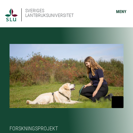
SVERIGES
MENY
LANTBRUKSUNIVERSITET
FORSKNINGSPROJEKT