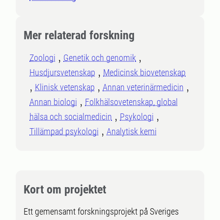
Mer relaterad forskning
Zoologi
Genetik och genomik
Husdjursvetenskap
Medicinsk biovetenskap
Klinisk vetenskap
Annan veterinärmedicin
Annan biologi
Folkhälsovetenskap, global
hälsa och socialmedicin
Psykologi
Tillämpad psykologi
Analytisk kemi
Kort om projektet
Ett gemensamt forskningsprojekt på Sveriges