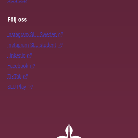
Följ oss
Instagram SLU.Sweden
Instagram SLU.student
LinkedIn
Facebook
TikTok
SLU Play