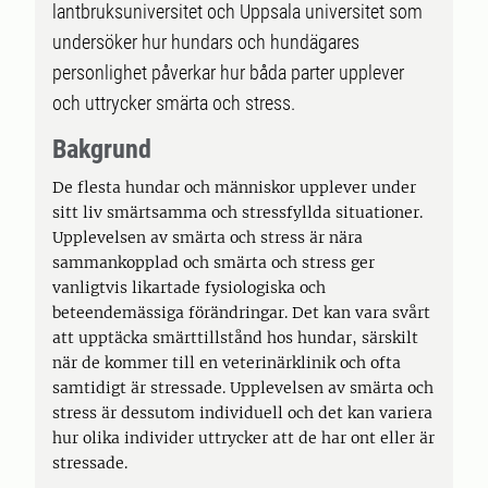
lantbruksuniversitet och Uppsala universitet som
undersöker hur hundars och hundägares
personlighet påverkar hur båda parter upplever
och uttrycker smärta och stress.
Bakgrund
De flesta hundar och människor upplever under
sitt liv smärtsamma och stressfyllda situationer.
Upplevelsen av smärta och stress är nära
sammankopplad och smärta och stress ger
vanligtvis likartade fysiologiska och
beteendemässiga förändringar. Det kan vara svårt
att upptäcka smärttillstånd hos hundar, särskilt
när de kommer till en veterinärklinik och ofta
samtidigt är stressade. Upplevelsen av smärta och
stress är dessutom individuell och det kan variera
hur olika individer uttrycker att de har ont eller är
stressade.