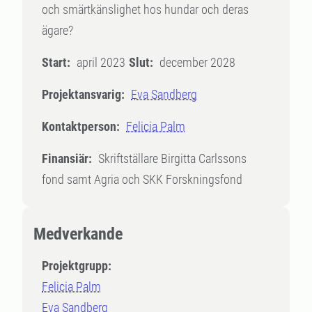
och smärtkänslighet hos hundar och deras
ägare?
Start:
april 2023
Slut:
december 2028
Projektansvarig:
Eva Sandberg
Kontaktperson:
Felicia Palm
Finansiär:
Skriftställare Birgitta Carlssons
fond samt Agria och SKK Forskningsfond
Medverkande
Projektgrupp:
Felicia Palm
Eva Sandberg