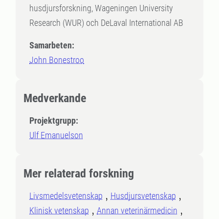
husdjursforskning, Wageningen University
Research (WUR) och DeLaval International AB
Samarbeten:
John Bonestroo
Medverkande
Projektgrupp:
Ulf Emanuelson
Mer relaterad forskning
Livsmedelsvetenskap
Husdjursvetenskap
Klinisk vetenskap
Annan veterinärmedicin