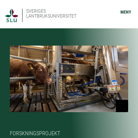
SVERIGES
MENY
LANTBRUKSUNIVERSITET
FORSKNINGSPROJEKT