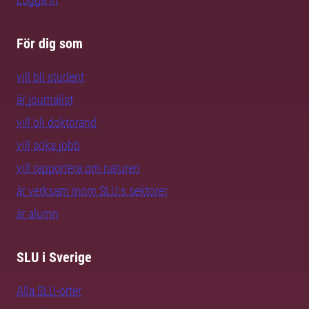
För dig som
vill bli student
är journalist
vill bli doktorand
vill söka jobb
vill rapportera om naturen
är verksam inom SLU:s sektorer
är alumn
SLU i Sverige
Alla SLU-orter