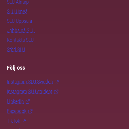
SLU Alnarp
SLU Umeå
SLU Uppsala
Jobba på SLU
Kontakta SLU
Stöd SLU
Följ oss
Instagram SLU.Sweden
Instagram SLU.student
LinkedIn
Facebook
TikTok