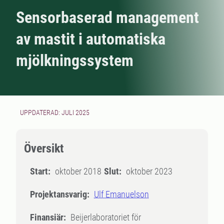
Sensorbaserad management
av mastit i automatiska
mjölkningssystem
UPPDATERAD: JULI 2025
Översikt
Start:
oktober 2018
Slut:
oktober 2023
Projektansvarig:
Ulf Emanuelson
Finansiär:
Beijerlaboratoriet för