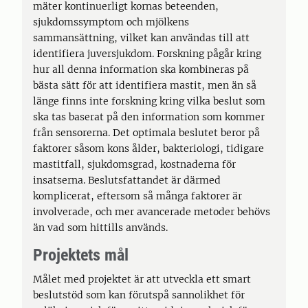
mäter kontinuerligt kornas beteenden,
sjukdomssymptom och mjölkens
sammansättning, vilket kan användas till att
identifiera juversjukdom. Forskning pågår kring
hur all denna information ska kombineras på
bästa sätt för att identifiera mastit, men än så
länge finns inte forskning kring vilka beslut som
ska tas baserat på den information som kommer
från sensorerna. Det optimala beslutet beror på
faktorer såsom kons ålder, bakteriologi, tidigare
mastitfall, sjukdomsgrad, kostnaderna för
insatserna. Beslutsfattandet är därmed
komplicerat, eftersom så många faktorer är
involverade, och mer avancerade metoder behövs
än vad som hittills används.
Projektets mål
Målet med projektet är att utveckla ett smart
beslutstöd som kan förutspå sannolikhet för