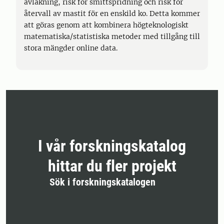
avläkning, risk för smittspridning och risk för
återvall av mastit för en enskild ko. Detta kommer
att göras genom att kombinera högteknologiskt
matematiska/statistiska metoder med tillgång till
stora mängder online data.
I vår forskningskatalog
hittar du fler projekt
Sök i forskningskatalogen