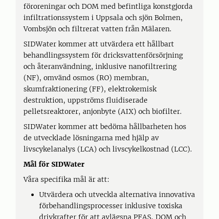
föroreningar och DOM med befintliga konstgjorda
infiltrationssystem i Uppsala och sjön Bolmen,
Vombsjön och filtrerat vatten från Mälaren.
SIDWater kommer att utvärdera ett hållbart
behandlingssystem för dricksvattenförsörjning
och återanvändning, inklusive nanofiltrering
(NF), omvänd osmos (RO) membran,
skumfraktionering (FF), elektrokemisk
destruktion, uppströms fluidiserade
pelletsreaktorer, anjonbyte (AIX) och biofilter.
SIDWater kommer att bedöma hållbarheten hos
de utvecklade lösningarna med hjälp av
livscykelanalys (LCA) och livscykelkostnad (LCC).
Mål för SIDWater
Våra specifika mål är att:
Utvärdera och utveckla alternativa innovativa
förbehandlingsprocesser inklusive toxiska
drivkrafter för att avlägsna PFAS, DOM och