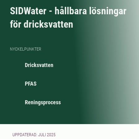
SIDWater - hållbara lösningar
för dricksvatten
NYCKELPUNKTER
Dricksvatten
PFAS
Reningsprocess
UPPDATERAD: JULI 2025