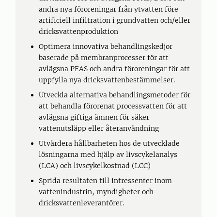
andra nya föroreningar från ytvatten före
artificiell infiltration i grundvatten och/eller
dricksvattenproduktion
Optimera innovativa behandlingskedjor
baserade på membranprocesser för att
avlägsna PFAS och andra föroreningar för att
uppfylla nya dricksvattenbestämmelser.
Utveckla alternativa behandlingsmetoder för
att behandla förorenat processvatten för att
avlägsna giftiga ämnen för säker
vattenutsläpp eller återanvändning
Utvärdera hållbarheten hos de utvecklade
lösningarna med hjälp av livscykelanalys
(LCA) och livscykelkostnad (LCC)
Sprida resultaten till intressenter inom
vattenindustrin, myndigheter och
dricksvattenleverantörer.