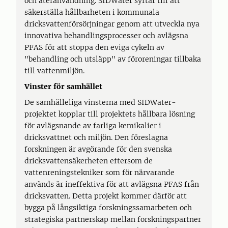
och återanvändning. SIDWater syftar till att
säkerställa hållbarheten i kommunala
dricksvattenförsörjningar genom att utveckla nya
innovativa behandlingsprocesser och avlägsna
PFAS för att stoppa den eviga cykeln av
"behandling och utsläpp" av föroreningar tillbaka
till vattenmiljön.
Vinster för samhället
De samhälleliga vinsterna med SIDWater-
projektet kopplar till projektets hållbara lösning
för avlägsnande av farliga kemikalier i
dricksvattnet och miljön. Den föreslagna
forskningen är avgörande för den svenska
dricksvattensäkerheten eftersom de
vattenreningstekniker som för närvarande
används är ineffektiva för att avlägsna PFAS från
dricksvatten. Detta projekt kommer därför att
bygga på långsiktiga forskningssamarbeten och
strategiska partnerskap mellan forskningspartner