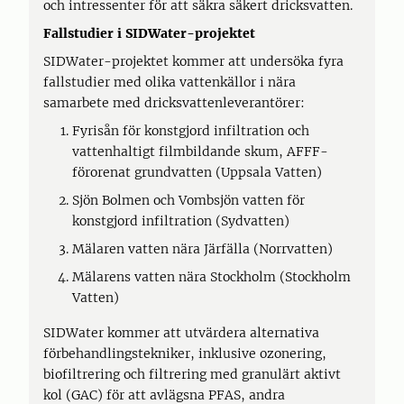
och intressenter för att säkra säkert dricksvatten.
Fallstudier i SIDWater-projektet
SIDWater-projektet kommer att undersöka fyra
fallstudier med olika vattenkällor i nära
samarbete med dricksvattenleverantörer:
Fyrisån för konstgjord infiltration och
vattenhaltigt filmbildande skum, AFFF-
förorenat grundvatten (Uppsala Vatten)
Sjön Bolmen och Vombsjön vatten för
konstgjord infiltration (Sydvatten)
Mälaren vatten nära Järfälla (Norrvatten)
Mälarens vatten nära Stockholm (Stockholm
Vatten)
SIDWater kommer att utvärdera alternativa
förbehandlingstekniker, inklusive ozonering,
biofiltrering och filtrering med granulärt aktivt
kol (GAC) för att avlägsna PFAS, andra