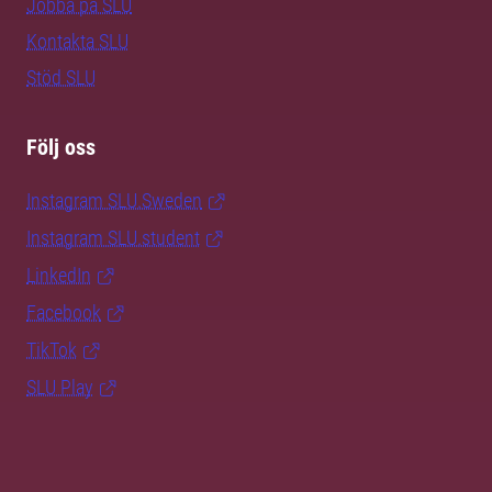
Jobba på SLU
Kontakta SLU
Stöd SLU
Följ oss
Instagram SLU.Sweden
Instagram SLU.student
LinkedIn
Facebook
TikTok
SLU Play