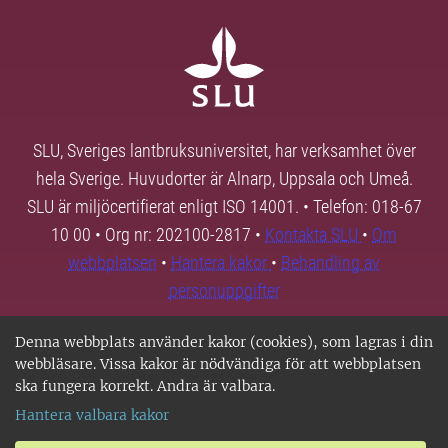
SLU, Sveriges lantbruksuniversitet, har verksamhet över
hela Sverige. Huvudorter är Alnarp, Uppsala och Umeå.
SLU är miljöcertifierat enligt ISO 14001. • Telefon: 018-67
10 00 • Org nr: 202100-2817 •
Kontakta SLU
•
Om
webbplatsen
•
Hantera kakor
•
Behandling av
personuppgifter
Denna webbplats använder kakor (cookies), som lagras i din
webbläsare. Vissa kakor är nödvändiga för att webbplatsen
ska fungera korrekt. Andra är valbara.
Hantera valbara kakor