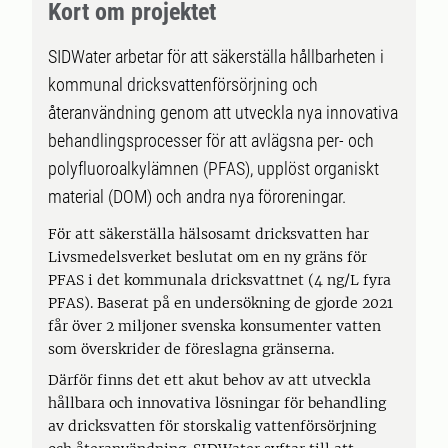
Kort om projektet
SIDWater arbetar för att säkerställa hållbarheten i
kommunal dricksvattenförsörjning och
återanvändning genom att utveckla nya innovativa
behandlingsprocesser för att avlägsna per- och
polyfluoroalkylämnen (PFAS), upplöst organiskt
material (DOM) och andra nya föroreningar.
För att säkerställa hälsosamt dricksvatten har
Livsmedelsverket beslutat om en ny gräns för
PFAS i det kommunala dricksvattnet (4 ng/L fyra
PFAS). Baserat på en undersökning de gjorde 2021
får över 2 miljoner svenska konsumenter vatten
som överskrider de föreslagna gränserna.
Därför finns det ett akut behov av att utveckla
hållbara och innovativa lösningar för behandling
av dricksvatten för storskalig vattenförsörjning