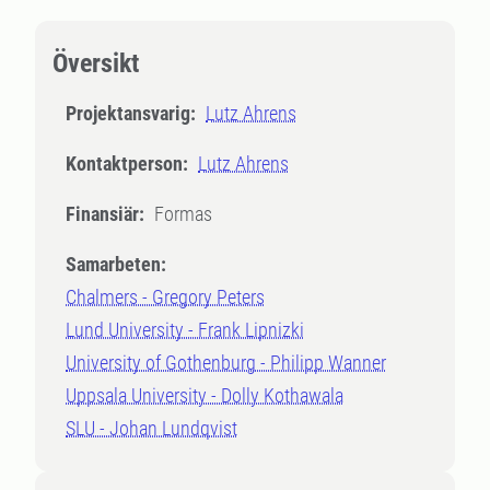
Översikt
Projektansvarig:
Lutz Ahrens
Kontaktperson:
Lutz Ahrens
Finansiär:
Formas
Samarbeten:
Chalmers - Gregory Peters
Lund University - Frank Lipnizki
University of Gothenburg - Philipp Wanner
Uppsala University - Dolly Kothawala
SLU - Johan Lundqvist