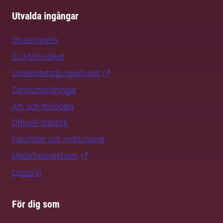
Utvalda ingångar
Studentwebb
SLU-biblioteket
Universitetsdjursjukhuset
Centrumbildningar
Art- och miljödata
Officiell statistik
Fakulteter och institutioner
Medarbetarwebben
Logga in
För dig som