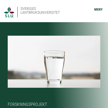
SVERIGES
MENY
LANTBRUKSUNIVERSITET
FORSKNINGSPROJEKT