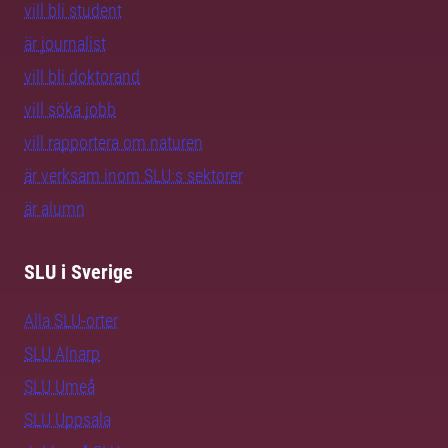
vill bli student
är journalist
vill bli doktorand
vill söka jobb
vill rapportera om naturen
är verksam inom SLU:s sektorer
är alumn
SLU i Sverige
Alla SLU-orter
SLU Alnarp
SLU Umeå
SLU Uppsala