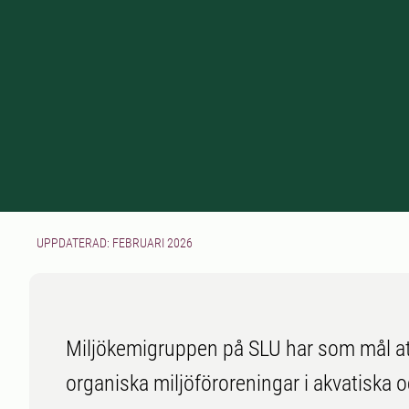
UPPDATERAD: FEBRUARI 2026
Miljökemigruppen på SLU har som mål a
organiska miljöföroreningar i akvatiska oc