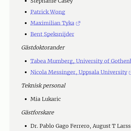
Stephanie Casey
Patrick Wong
Maximilian Tyka
Bent Speksnijder
Gästdoktorander
Tabea Mumberg, University of Gothen
Nicola Messinger, Uppsala University
Teknisk personal
Mia Lukaric
Gästforskare
Dr. Pablo Gago Ferrero, August T Lars