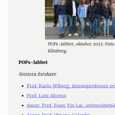
POPs-labbet, oktober 2025. Foto:
Klintberg.
POPs-labbet
Seniora forskare
Prof. Karin Wiberg, ämnesprofessor o
Prof. Lutz Ahrens
Assoc. Prof. Foon Yin Lai, universitetsl