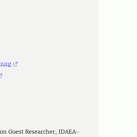
burg
son Guest Researcher, IDAEA-