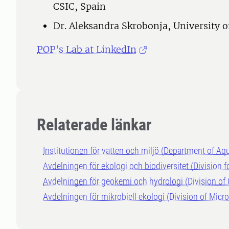
CSIC, Spain
Dr. Aleksandra Skrobonja, University o
POP's Lab at LinkedIn
Relaterade länkar
Institutionen för vatten och miljö (Department of A
Avdelningen för ekologi och biodiversitet (Division f
Avdelningen för geokemi och hydrologi (Division o
Avdelningen för mikrobiell ekologi (Division of Micr