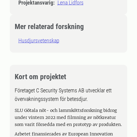
Projektansvarig:
Lena Lidfors
Mer relaterad forskning
Husdjursvetenskap
Kort om projektet
Företaget C Security Systems AB utvecklar ett
övervakningssystem för betesdjur.
SLU Götala nöt- och lammköttsforskning bidrog
under vintern 2022 med filmning av nötkreatur
som varit försedda med en prototyp av produkten.
Arbetet finansierades av European Innovation