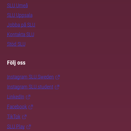
SLU Umeå
SLU Uppsala
Jobba på SLU
Kontakta SLU
Stöd SLU
Följ oss
Instagram SLU.Sweden
Instagram SLU.student
LinkedIn
Facebook
TikTok
SLU Play