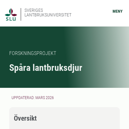
SVERIGES
MENY
LANTBRUKSUNIVERSITET
FORSKNINGSPROJEKT
Spåra lantbruksdjur
UPPDATERAD: MARS 2026
Översikt