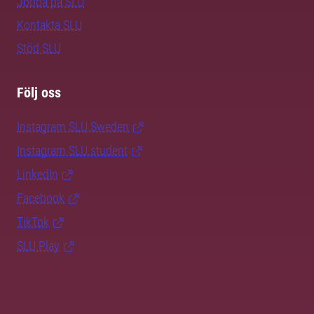
Jobba på SLU
Kontakta SLU
Stöd SLU
Följ oss
Instagram SLU.Sweden
Instagram SLU.student
LinkedIn
Facebook
TikTok
SLU Play