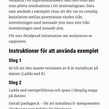
varandra i en regressionsmodell som den ovan kan
man plotta residualerna i ett semivariogram. Data
som används i exemplet visar att det var en rumslig
korrelation mellan provytornas värden från
inventeringen med orensade ytor men inte från
inventeringen med rensade ytor.
För mer detaljerad information om analyserna se
rapporten.
Instruktioner för att använda exemplet
Steg 1
Se till att den nyaste versionen av R är installerat på
datorn (Ladda ned R)
Steg 2
Ladda ned exempelfilerna och spara i lämplig mapp
på datorn:
Install packages.R - för att installera R-komponenter