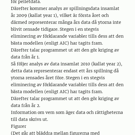
för pelletdata.
Därefter kommer analys av spillningsdata insamlat
år 2009 (kallat year 1), vilket är första året och
därmed representerar många års data då ytorna inte
blivit rensade tidigare. Stegen i en stegvis
eliminering av förklarande variabler tills dess att den
bästa modellen (enligt AIC) har tagits fram.
Därefter talar programmet ut att den gör kriging av
data från år 1.
Så följer analys av data insamlat 2010 (kallat year 2),
detta data representerar endast ett års spillning då
ytorna rensades året före. Stegen i en stegvis
eliminering av förklarande variabler tills dess att den
bästa modellen (enligt AIC) har tagits fram.
Därefter talar programmet ut att den gör kriging av
data från år 2.
Information om vem som äger data och rättigheterna
till data skrivs ut.
Figurer
(Det går att bläddra mellan figurerna med