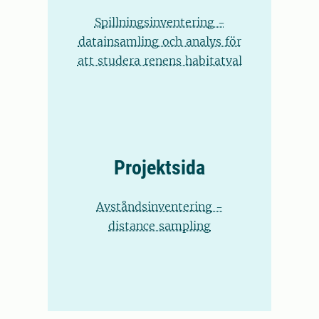
Spillningsinventering -
datainsamling och analys för
att studera renens habitatval
Projektsida
Avståndsinventering -
distance sampling