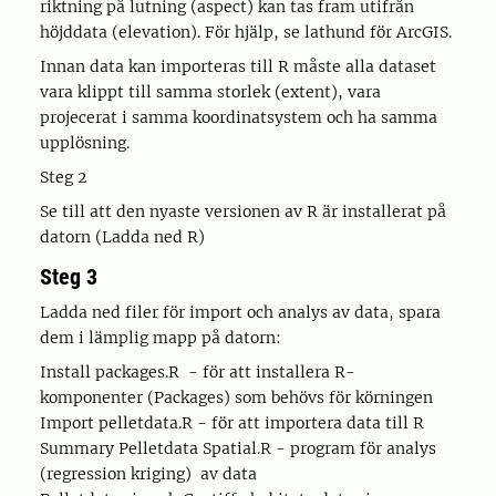
riktning på lutning (aspect) kan tas fram utifrån
höjddata (elevation). För hjälp, se lathund för ArcGIS.
Innan data kan importeras till R måste alla dataset
vara klippt till samma storlek (extent), vara
projecerat i samma koordinatsystem och ha samma
upplösning.
Steg 2
Se till att den nyaste versionen av R är installerat på
datorn (Ladda ned R)
Steg 3
Ladda ned filer för import och analys av data, spara
dem i lämplig mapp på datorn:
Install packages.R - för att installera R-
komponenter (Packages) som behövs för körningen
Import pelletdata.R - för att importera data till R
Summary Pelletdata Spatial.R - program för analys
(regression kriging) av data