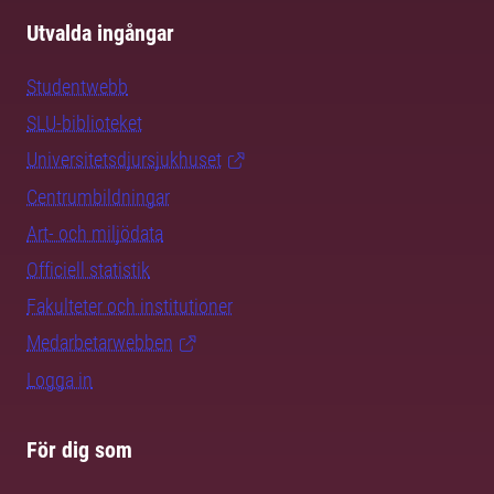
Utvalda ingångar
Studentwebb
SLU-biblioteket
Universitetsdjursjukhuset
Centrumbildningar
Art- och miljödata
Officiell statistik
Fakulteter och institutioner
Medarbetarwebben
Logga in
För dig som