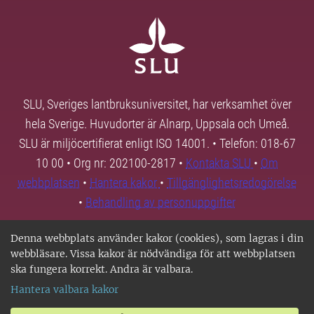
SLU, Sveriges lantbruksuniversitet, har verksamhet över
hela Sverige. Huvudorter är Alnarp, Uppsala och Umeå.
SLU är miljöcertifierat enligt ISO 14001. • Telefon: 018-67
10 00 • Org nr: 202100-2817 •
Kontakta SLU
•
Om
webbplatsen
•
Hantera kakor
•
Tillgänglighetsredogörelse
•
Behandling av personuppgifter
Denna webbplats använder kakor (cookies), som lagras i din
webbläsare. Vissa kakor är nödvändiga för att webbplatsen
ska fungera korrekt. Andra är valbara.
Hantera valbara kakor