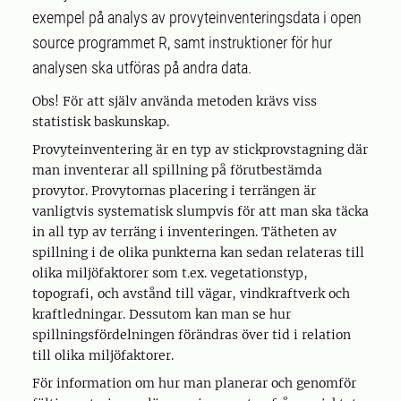
exempel på analys av provyteinventeringsdata i open
source programmet R, samt instruktioner för hur
analysen ska utföras på andra data.
Obs! För att själv använda metoden krävs viss
statistisk baskunskap.
Provyteinventering är en typ av stickprovstagning där
man inventerar all spillning på förutbestämda
provytor. Provytornas placering i terrängen är
vanligtvis systematisk slumpvis för att man ska täcka
in all typ av terräng i inventeringen. Tätheten av
spillning i de olika punkterna kan sedan relateras till
olika miljöfaktorer som t.ex. vegetationstyp,
topografi, och avstånd till vägar, vindkraftverk och
kraftledningar. Dessutom kan man se hur
spillningsfördelningen förändras över tid i relation
till olika miljöfaktorer.
För information om hur man planerar och genomför