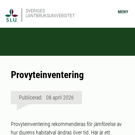
SVERIGES
MENY
LANTBRUKSUNIVERSITET
Provyteinventering
Publicerad: 08 april 2026
Provyteinventering rekommenderas för jämförelse av
hur djurens habitatval ändras över tid. Här är ett