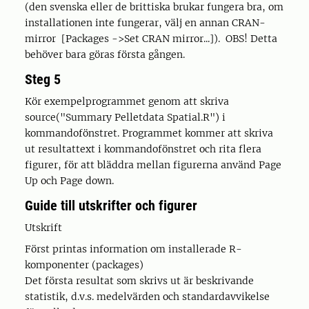
(den svenska eller de brittiska brukar fungera bra, om
installationen inte fungerar, välj en annan CRAN-
mirror [Packages ->Set CRAN mirror...]). OBS! Detta
behöver bara göras första gången.
Steg 5
Kör exempelprogrammet genom att skriva
source("Summary Pelletdata Spatial.R") i
kommandofönstret. Programmet kommer att skriva
ut resultattext i kommandofönstret och rita flera
figurer, för att bläddra mellan figurerna använd Page
Up och Page down.
Guide till utskrifter och figurer
Utskrift
Först printas information om installerade R-
komponenter (packages)
Det första resultat som skrivs ut är beskrivande
statistik, d.v.s. medelvärden och standardavvikelse