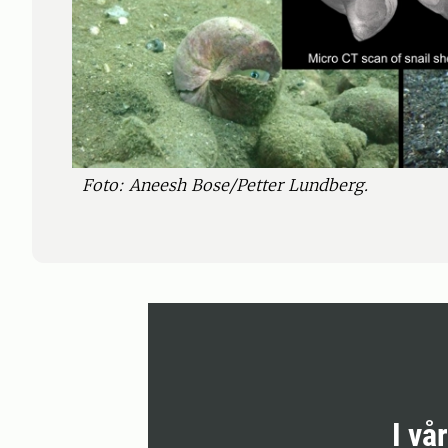
Foto: Aneesh Bose/Petter Lundberg.
I vå