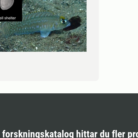
r forskningskatalog hittar du fler pr