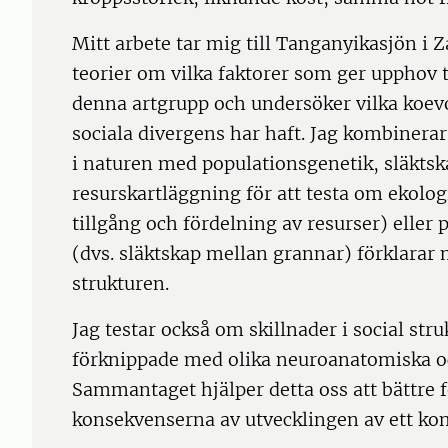
Mitt arbete tar mig till Tanganyikasjön i Z
teorier om vilka faktorer som ger upphov 
denna artgrupp och undersöker vilka koev
sociala divergens har haft. Jag kombinera
i naturen med populationsgenetik, släkts
resurskartläggning för att testa om ekolog
tillgång och fördelning av resurser) eller
(dvs. släktskap mellan grannar) förklarar 
strukturen.
Jag testar också om skillnader i social str
förknippade med olika neuroanatomiska oc
Sammantaget hjälper detta oss att bättre f
konsekvenserna av utvecklingen av ett komp