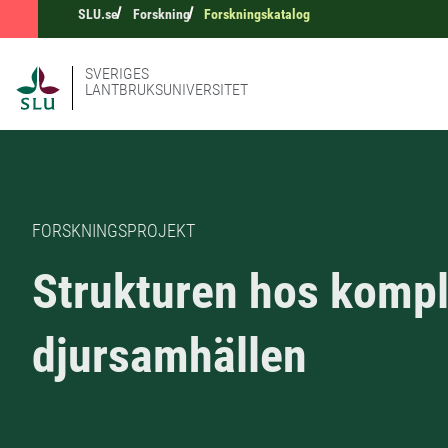
SLU.se
Forskning
Forskningskatalog
SVERIGES
LANTBRUKSUNIVERSITET
FORSKNINGSPROJEKT
Strukturen hos komp
djursamhällen