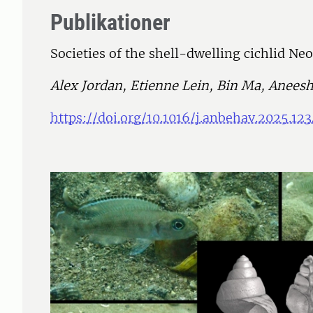
Publikationer
Societies of the shell-dwelling cichlid N
Alex Jordan, Etienne Lein, Bin Ma, Anees
https://doi.org/10.1016/j.anbehav.2025.12