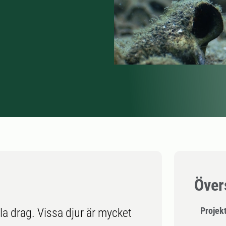
Över
Projekt
la drag. Vissa djur är mycket