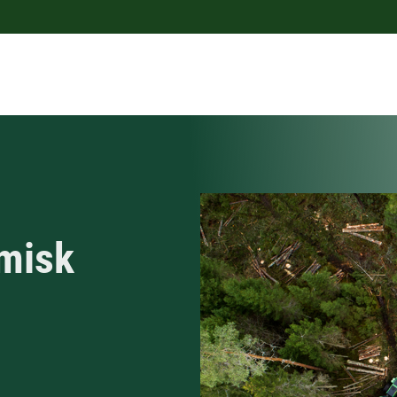
omisk