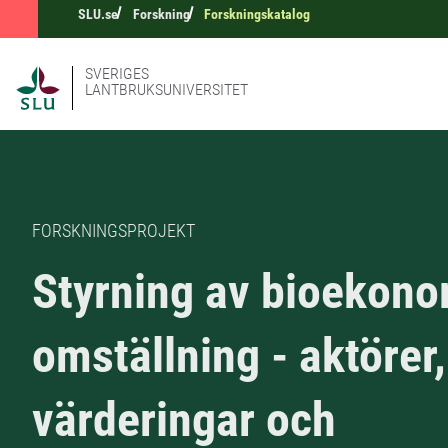
SLU.se
Forskning
Forskningskatalog
SVERIGES
LANTBRUKSUNIVERSITET
FORSKNINGSPROJEKT
Styrning av bioekon
omställning - aktörer,
värderingar och