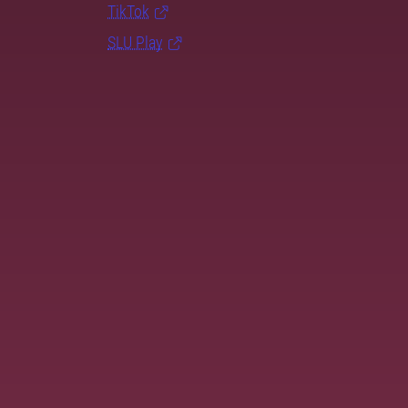
TikTok
SLU Play