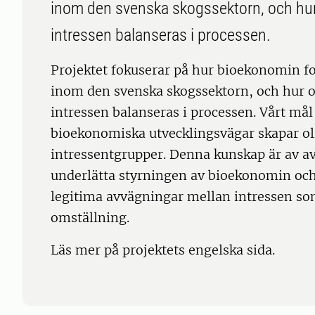
inom den svenska skogssektorn, och hur
intressen balanseras i processen.
Projektet fokuserar på hur bioekonomin 
inom den svenska skogssektorn, och hur o
intressen balanseras i processen. Vårt mål 
bioekonomiska utvecklingsvägar skapar olik
intressentgrupper. Denna kunskap är av av
underlätta styrningen av bioekonomin och 
legitima avvägningar mellan intressen so
omställning.
Läs mer på projektets engelska sida.