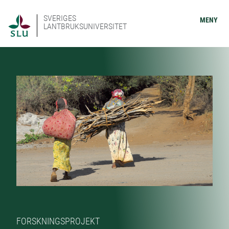
SVERIGES
MENY
LANTBRUKSUNIVERSITET
FORSKNINGSPROJEKT