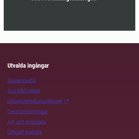
Utvalda ingångar
Studentwebb
SLU-biblioteket
Universitetsdjursjukhuset
Centrumbildningar
Art- och miljödata
Officiell statistik