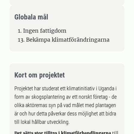
Globala mål
1. Ingen fattigdom
13. Bekämpa klimatförändringarna
Kort om projektet
Projektet har studerat ett klimatinitiativ i Uganda i
form av skogsplantering av ett norskt företag - de
olika aktörernas syn på vad målet med plantagen
är och hur detta påverkar dess möjlighet att bidra
till lokal hållbar utveckling.
Det sätts stor tilltro i klimatförhandlingarna
till