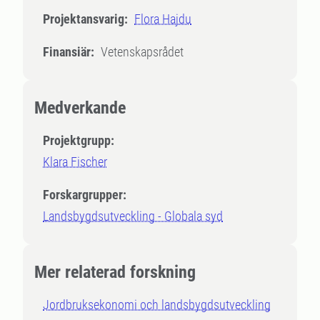
Projektansvarig:
Flora Hajdu
Finansiär:
Vetenskapsrådet
Medverkande
Projektgrupp:
Klara Fischer
Forskargrupper:
Landsbygdsutveckling - Globala syd
Mer relaterad forskning
Jordbruksekonomi och landsbygdsutveckling