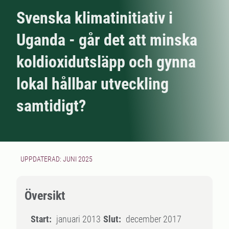
Svenska klimatinitiativ i
Uganda - går det att minska
koldioxidutsläpp och gynna
lokal hållbar utveckling
samtidigt?
UPPDATERAD: JUNI 2025
Översikt
Start:
januari 2013
Slut:
december 2017