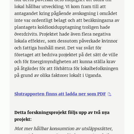
lokal hållbar utveckling. Vi kom fram till att
antagandet kring pågående avskogning i området
inte var ordentligt belagt och att beräkningarna av
plantagets koldioxidupptagning troligen hade
överdrivits. Projektet hade även flera negativa
lokala effekter, som dessutom påverkade kvinnor
och fattiga hushåll mest. Det var svårt för
företaget att bedriva projektet på det sätt de ville
och för Energimyndigheten att kunna ställa krav
på åtgärder för att förbättra för lokalbefolkningen
på grund av olika faktorer lokalt i Uganda.
Slutrapporten finns att ladda ner som PDF
Detta forskningsprojekt följs upp av två nya
projekt:
Mot mer hållbar konsumtion av utsläppsrätter
,