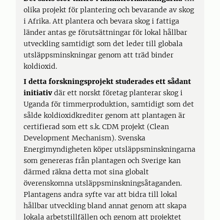
olika projekt för plantering och bevarande av skog
i Afrika. Att plantera och bevara skog i fattiga
länder antas ge förutsättningar för lokal hållbar
utveckling samtidigt som det leder till globala
utsläppsminskningar genom att träd binder
koldioxid.
I detta forskningsprojekt studerades ett sådant
initiativ
där ett norskt företag planterar skog i
Uganda för timmerproduktion, samtidigt som det
sålde koldioxidkrediter genom att plantagen är
certifierad som ett s.k. CDM projekt (Clean
Development Mechanism). Svenska
Energimyndigheten köper utsläppsminskningarna
som genereras från plantagen och Sverige kan
därmed räkna detta mot sina globalt
överenskomna utsläppsminskningsåtaganden.
Plantagens andra syfte var att bidra till lokal
hållbar utveckling bland annat genom att skapa
lokala arbetstillfällen och genom att projektet