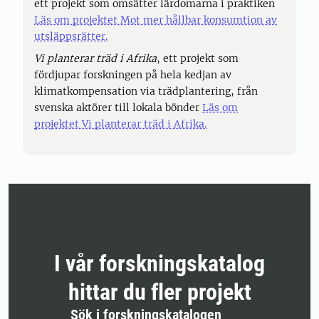
ett projekt som omsätter lärdomarna i praktiken
Läs om projektet Mot mer hållbar konsumtion av
utsläppsrätter.
Vi planterar träd i Afrika
, ett projekt som
fördjupar forskningen på hela kedjan av
klimatkompensation via trädplantering, från
svenska aktörer till lokala bönder
Läs om
projektet Vi planterar träd i Afrika.
I vår forskningskatalog
hittar du fler projekt
Sök i forskningskatalogen