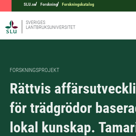
SLU.se
Forskning
Forskningskatalog
SVERIGES
LANTBRUKSUNIVERSITET
FORSKNINGSPROJEKT
Rättvis affärsutveckl
för trädgrödor basera
lokal kunskap. Tamar