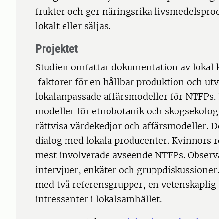
frukter och ger näringsrika livsmedelspr
lokalt eller säljas.
Projektet
Studien omfattar dokumentation av lokal k
faktorer för en hållbar produktion och utv
lokalanpassade affärsmodeller för NTFPs.
modeller för etnobotanik och skogsekologi
rättvisa värdekedjor och affärsmodeller. 
dialog med lokala producenter. Kvinnors ro
mest involverade avseende NTFPs. Obser
intervjuer, enkäter och gruppdiskussioner.
med två referensgrupper, en vetenskaplig
intressenter i lokalsamhället.