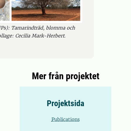
FPs): Tamarindträd, blomma och
ollage: Cecilia Mark-Herbert.
Mer från projektet
Projektsida
Publications