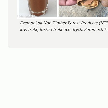
Exempel på Non Timber Forest Products (NT
löv, frukt, torkad frukt och dryck. Foton och k