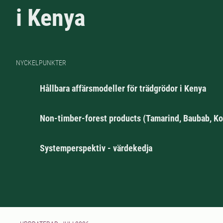
i Kenya
NYCKELPUNKTER
Hållbara affärsmodeller för trädgrödor i Kenya
Non-timber-forest products (Tamarind, Baubab, Ko
Systemperspektiv - värdekedja