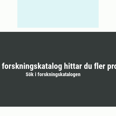
r forskningskatalog hittar du fler pr
Sök i forskningskatalogen