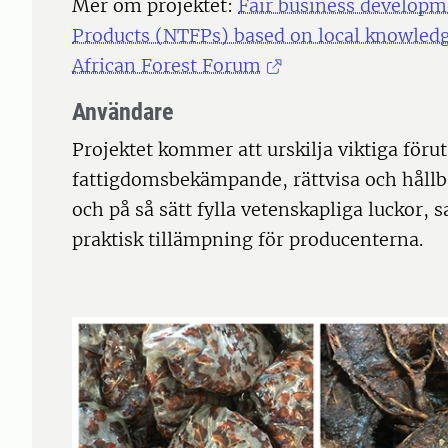
Mer om projektet:
Fair business developm
Products (NTFPs) based on local knowled
African Forest Forum
Användare
Projektet kommer att urskilja viktiga förut
fattigdomsbekämpande, rättvisa och hållb
och på så sätt fylla vetenskapliga luckor, 
praktisk tillämpning för producenterna.