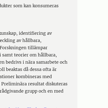
odukter som kan konsumeras
unskap, identifiering av
eckling av hållbara,
 Forskningen tillämpar
 samt teorier om hållbara,
Den bedrivs i nära samarbete och
ll beaktas då dessa ofta är
vationer kombineras med
 Preliminära resultat diskuteras
 rådgivande grupp och en med