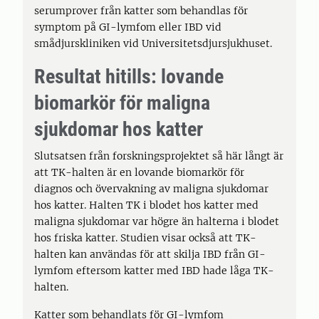
serumprover från katter som behandlas för
symptom på GI-lymfom eller IBD vid
smådjurskliniken vid Universitetsdjursjukhuset.
Resultat hitills: lovande
biomarkör för maligna
sjukdomar hos katter
Slutsatsen från forskningsprojektet så här långt är
att TK-halten är en lovande biomarkör för
diagnos och övervakning av maligna sjukdomar
hos katter. Halten TK i blodet hos katter med
maligna sjukdomar var högre än halterna i blodet
hos friska katter. Studien visar också att TK-
halten kan användas för att skilja IBD från GI-
lymfom eftersom katter med IBD hade låga TK-
halten.
Katter som behandlats för GI-lymfom