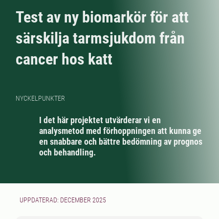
Test av ny biomarkör för att
särskilja tarmsjukdom från
cancer hos katt
NYCKELPUNKTER
I det här projektet utvärderar vi en
analysmetod med förhoppningen att kunna ge
en snabbare och bättre bedömning av prognos
och behandling.
UPPDATERAD: DECEMBER 2025