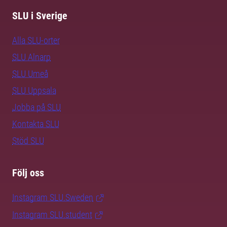
SLU i Sverige
Alla SLU-orter
SLU Alnarp
SLU Umeå
SLU Uppsala
Jobba på SLU
Kontakta SLU
Stöd SLU
Följ oss
Instagram SLU.Sweden
Instagram SLU.student