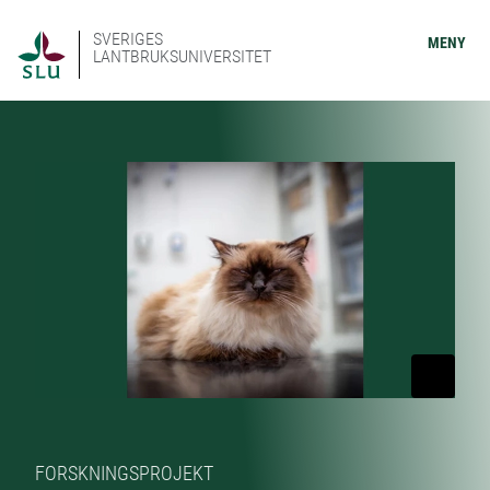
SVERIGES
MENY
LANTBRUKSUNIVERSITET
FORSKNINGSPROJEKT