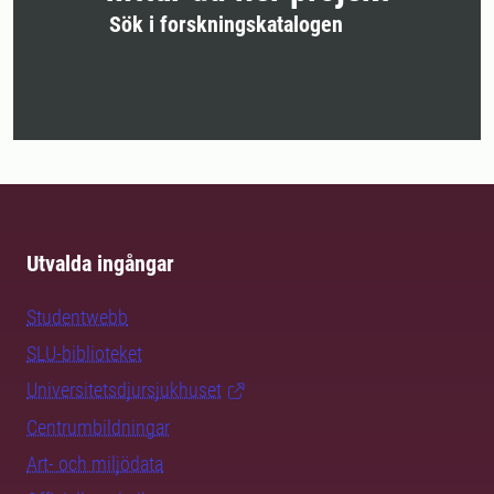
Sök i forskningskatalogen
Utvalda ingångar
Studentwebb
SLU-biblioteket
Universitetsdjursjukhuset
Centrumbildningar
Art- och miljödata