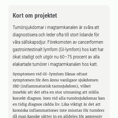
Kort om projektet
Tumörsjukdomar i magtarmkanalen är svåra att
diagnostisera och leder ofta till stort lidande för
våra sällskapsdjur. Förekomsten av cancerformen
gastrointestinalt lymfom (GI-lymfom) hos katt har
ökat stadigt och utgör nu 60–75 procent av alla
elakartade tumörer i magtarmkanalen hos katt.
Symptomen vid GI-lymfom liknar oftast
symptomen för den ännu vanligare sjukdomen
IBD (inflammatorisk tarmsjukdom), vilket
innebär att det ofta en stor utmaning att ställa
korrekt diagnos. Som vid alla tumörsjukdomar kan
en tidig diagnos rädda liv. Lika viktigt är det att
kroniska inflammationer inte misstas för tumörer
då man kanske sätter in en alldeles för aggressiv