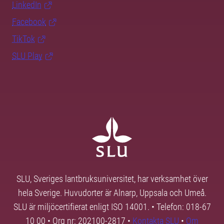
LinkedIn
Facebook
TikTok
SLU Play
SLU, Sveriges lantbruksuniversitet, har verksamhet över
hela Sverige. Huvudorter är Alnarp, Uppsala och Umeå.
SLU är miljöcertifierat enligt ISO 14001. • Telefon: 018-67
10 00 • Org nr: 202100-2817 •
Kontakta SLU
•
Om