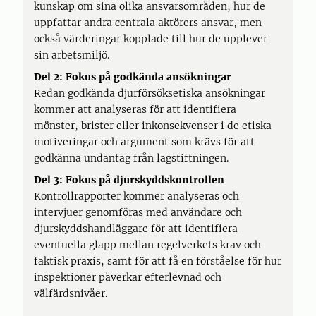
kunskap om sina olika ansvarsområden, hur de
uppfattar andra centrala aktörers ansvar, men
också värderingar kopplade till hur de upplever
sin arbetsmiljö.
Del 2: Fokus på godkända ansökningar
Redan godkända djurförsöksetiska ansökningar
kommer att analyseras för att identifiera
mönster, brister eller inkonsekvenser i de etiska
motiveringar och argument som krävs för att
godkänna undantag från lagstiftningen.
Del 3: Fokus på djurskyddskontrollen
Kontrollrapporter kommer analyseras och
intervjuer genomföras med användare och
djurskyddshandläggare för att identifiera
eventuella glapp mellan regelverkets krav och
faktisk praxis, samt för att få en förståelse för hur
inspektioner påverkar efterlevnad och
välfärdsnivåer.