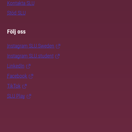
Kontakta SLU
Stöd SLU
Följ oss
Instagram SLU.Sweden
Instagram SLU.student
LinkedIn
Facebook
TikTok
SLU Play