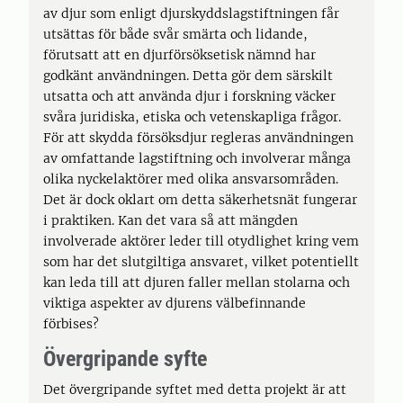
av djur som enligt djurskyddslagstiftningen får
utsättas för både svår smärta och lidande,
förutsatt att en djurförsöksetisk nämnd har
godkänt användningen. Detta gör dem särskilt
utsatta och att använda djur i forskning väcker
svåra juridiska, etiska och vetenskapliga frågor.
För att skydda försöksdjur regleras användningen
av omfattande lagstiftning och involverar många
olika nyckelaktörer med olika ansvarsområden.
Det är dock oklart om detta säkerhetsnät fungerar
i praktiken. Kan det vara så att mängden
involverade aktörer leder till otydlighet kring vem
som har det slutgiltiga ansvaret, vilket potentiellt
kan leda till att djuren faller mellan stolarna och
viktiga aspekter av djurens välbefinnande
förbises?
Övergripande syfte
Det övergripande syftet med detta projekt är att