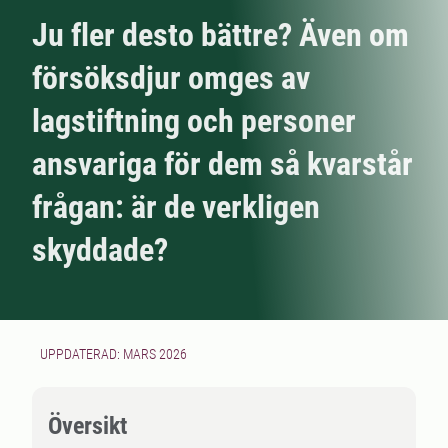
Ju fler desto bättre? Även om
försöksdjur omges av
lagstiftning och personer
ansvariga för dem så kvarstår
frågan: är de verkligen
skyddade?
UPPDATERAD: MARS 2026
Översikt