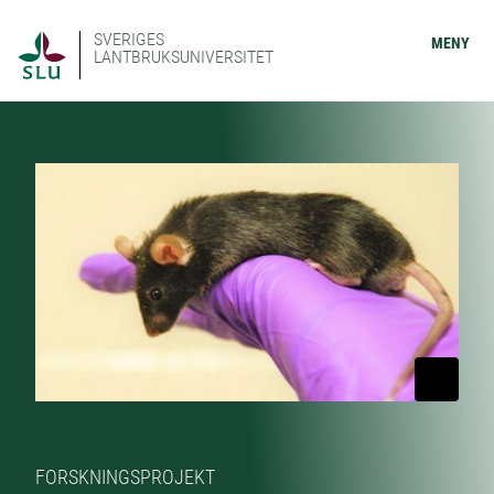
SVERIGES
MENY
LANTBRUKSUNIVERSITET
FORSKNINGSPROJEKT