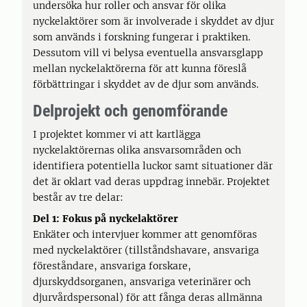
undersöka hur roller och ansvar för olika
nyckelaktörer som är involverade i skyddet av djur
som används i forskning fungerar i praktiken.
Dessutom vill vi belysa eventuella ansvarsglapp
mellan nyckelaktörerna för att kunna föreslå
förbättringar i skyddet av de djur som används.
Delprojekt och genomförande
I projektet kommer vi att kartlägga
nyckelaktörernas olika ansvarsområden och
identifiera potentiella luckor samt situationer där
det är oklart vad deras uppdrag innebär. Projektet
består av tre delar:
Del 1: Fokus på nyckelaktörer
Enkäter och intervjuer kommer att genomföras
med nyckelaktörer (tillståndshavare, ansvariga
föreståndare, ansvariga forskare,
djurskyddsorganen, ansvariga veterinärer och
djurvårdspersonal) för att fånga deras allmänna