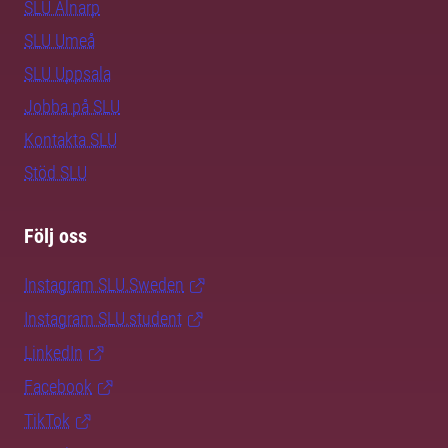
SLU Alnarp
SLU Umeå
SLU Uppsala
Jobba på SLU
Kontakta SLU
Stöd SLU
Följ oss
Instagram SLU.Sweden
Instagram SLU.student
LinkedIn
Facebook
TikTok