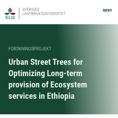
SVERIGES
MENY
LANTBRUKSUNIVERSITET
FORSKNINGSPROJEKT
Urban Street Trees for
Optimizing Long-term
provision of Ecosystem
services in Ethiopia