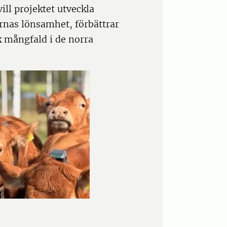
ill projektet utveckla
rnas lönsamhet, förbättrar
sk mångfald i de norra