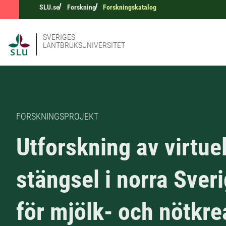
SLU.se
Forskning
Forskningskatalog
SVERIGES
LANTBRUKSUNIVERSITET
FORSKNINGSPROJEKT
Utforskning av virtue
stängsel i norra Sver
för mjölk- och nötkre