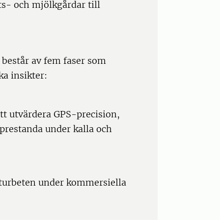
s- och mjölkgårdar till
 består av fem faser som
a insikter:
tt utvärdera GPS-precision,
s prestanda under kalla och
aturbeten under kommersiella