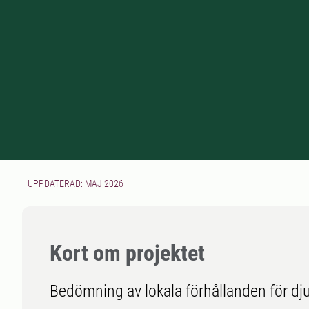
UPPDATERAD: MAJ 2026
Kort om projektet
Bedömning av lokala förhållanden för dju