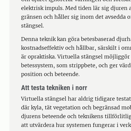
elektrisk impuls. Med tiden lär sig djuren
gränsen och håller sig inom det avsedda 
stängsel.
Denna teknik kan göra betesbaserad djurhå
kostnadseffektiv och hållbar, särskilt i om
är opraktiska. Virtuella stängsel möjliggö
betessystem, som strippbete, och ger värd
position och beteende.
Att testa tekniken i norr
Virtuella stängsel har aldrig tidigare test
där kyla, tät vegetation och begränsad mo
djurens beteende och teknikens tillförlitlig
att utvärdera hur systemen fungerar i verk