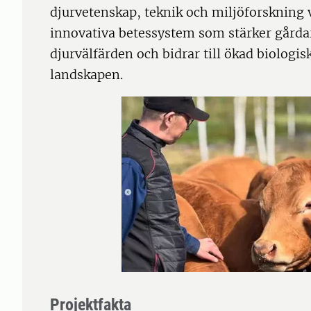
djurvetenskap, teknik och miljöforskning v
innovativa betessystem som stärker gårda
djurvälfärden och bidrar till ökad biologi
landskapen.
Projektfakta