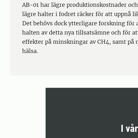
AB-01 har lägre produktionskostnader och ä
lägre halter i fodret räcker för att uppnå
Det behövs dock ytterligare forskning för a
halten av detta nya tillsatsämne och för at
effekter på minskningar av CH4, samt på 
hälsa.
I vå