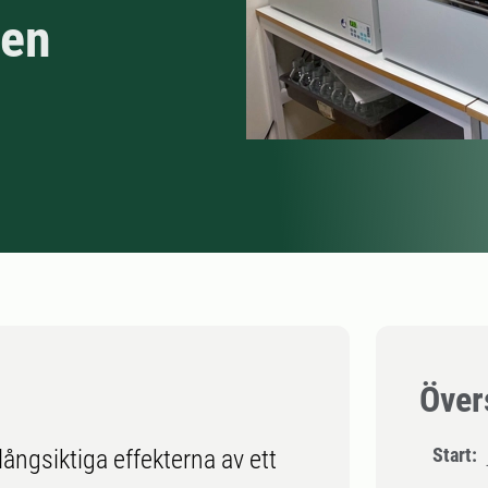
pen
Över
Start:
långsiktiga effekterna av ett