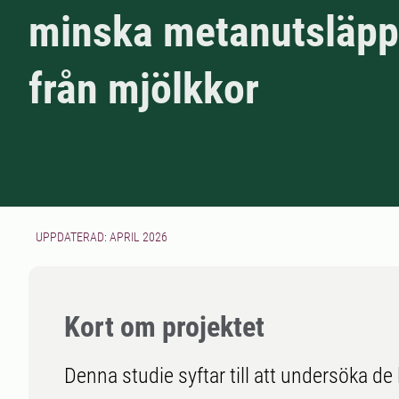
minska metanutsläp
från mjölkkor
UPPDATERAD: APRIL 2026
Kort om projektet
Denna studie syftar till att undersöka de 