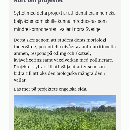
Kort om projektet
Syftet med detta projekt är att identifiera inhemska
baljväxter som skulle kunna introduceras som
mindre komponenter i vallar i norra Sverige.
Detta sker genom att studera deras morfologi,
fodervärde, potentiella nivåer av antinutritionella
ämnen, respons på odling och skötsel,
kvävefixering samt växelverkan med pollinerare.
Projektet syftar till att välja ut arter som kan
bidra till att öka den biologiska mångfalden i
vallar.
Läs mer på projektets engelska sida.