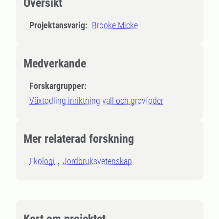
Översikt
Projektansvarig:
Brooke Micke
Medverkande
Forskargrupper:
Växtodling inriktning vall och grovfoder
Mer relaterad forskning
Ekologi
Jordbruksvetenskap