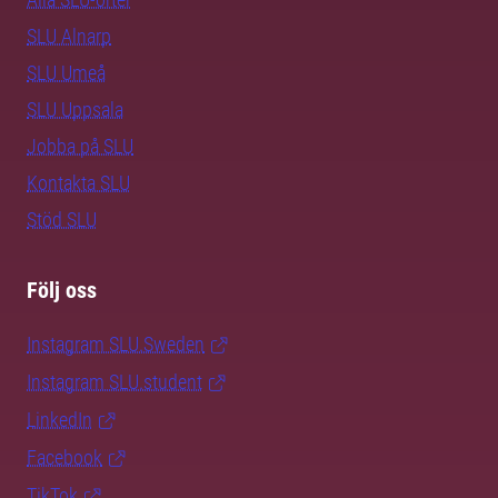
SLU Alnarp
SLU Umeå
SLU Uppsala
Jobba på SLU
Kontakta SLU
Stöd SLU
Följ oss
Instagram SLU.Sweden
Instagram SLU.student
LinkedIn
Facebook
TikTok