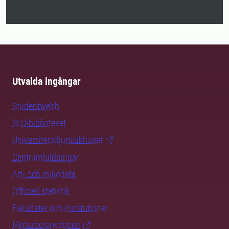
Utvalda ingångar
Studentwebb
SLU-biblioteket
Universitetsdjursjukhuset
Centrumbildningar
Art- och miljödata
Officiell statistik
Fakulteter och institutioner
Medarbetarwebben