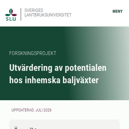
SVERIGES
MENY
LANTBRUKSUNIVERSITET
FORSKNINGSPROJEKT
Utvärdering av potentialen
hos inhemska baljväxter
UPPDATERAD: JULI 2026