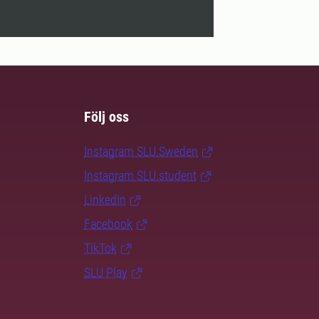
Följ oss
Instagram SLU.Sweden
Instagram SLU.student
LinkedIn
Facebook
TikTok
SLU Play