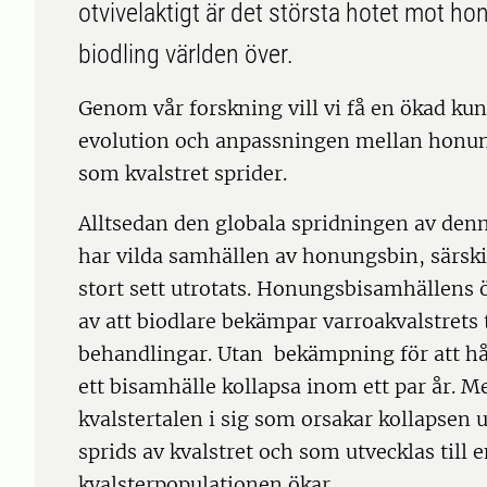
otvivelaktigt är det största hotet mot h
biodling världen över.
Genom vår forskning vill vi få en ökad kun
evolution och anpassningen mellan honung
som kvalstret sprider.
Alltsedan den globala spridningen av denna
har vilda samhällen av honungsbin, särski
stort sett utrotats. Honungsbisamhällens 
av att biodlare bekämpar varroakvalstrets 
behandlingar. Utan bekämpning för att håll
ett bisamhälle kollapsa inom ett par år. M
kvalstertalen i sig som orsakar kollapsen 
sprids av kvalstret och som utvecklas till 
kvalsterpopulationen ökar.