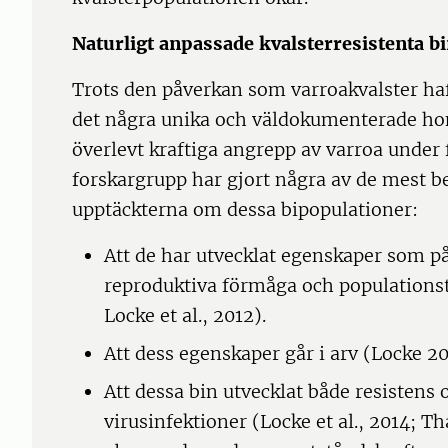
Naturligt anpassade kvalsterresistenta b
Trots den påverkan som varroakvalster ha
det några unika och väldokumenterade h
överlevt kraftiga angrepp av varroa under 
forskargrupp har gjort några av de mest 
upptäckterna om dessa bipopulationer:
Att de har utvecklat egenskaper som på
reproduktiva förmåga och populationsti
Locke et al., 2012).
Att dess egenskaper går i arv (Locke 20
Att dessa bin utvecklat både resistens
virusinfektioner (Locke et al., 2014; Th