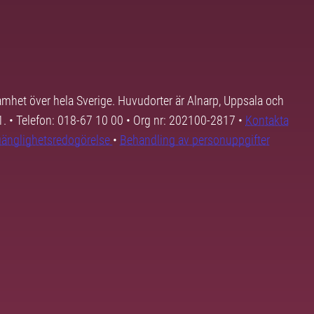
samhet över hela Sverige. Huvudorter är Alnarp, Uppsala och
01. • Telefon: 018-67 10 00 • Org nr: 202100-2817 •
Kontakta
lgänglighetsredogörelse
•
Behandling av personuppgifter