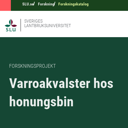
SLU.se
Forskning
Forskningskatalog
SVERIGES
LANTBRUKSUNIVERSITET
FORSKNINGSPROJEKT
Varroakvalster hos
honungsbin