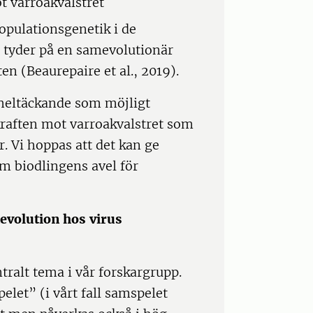
t varroakvalstret
populationsgenetik i de
tyder på en samevolutionär
n (Beaurepaire et al., 2019).
 heltäckande som möjligt
aften mot varroakvalstret som
. Vi hoppas att det kan ge
om biodlingens avel för
evolution hos virus
tralt tema i vår forskargrupp.
let” (i vårt fall samspelet