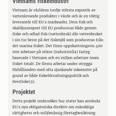
Vietnams fiskeindustri
Vietnam är världens tredje största exportör av
vattenlevande produkter i värde och är en viktig
leverantör till EU:s marknader. Dess fisk och
skaldjursexport till EU produceras både genom
fiske och odlad fisk (vattenbruk) där vattenbruket
i sin tur beror på det fiskmjöl som produceras från
det marina fisket. Det finns uppskattningsvis 400
000 arbetare på större (industriella) fartyg
baserade i Vietnam och en miljon arbetare inom
fisket totalt. De flesta arbetar under otrygga
förhållanden med ofta sjunkande inkomster på
grund av både fiskeförvaltningspolitik och
överfiske(3).
Projektet
Detta projekt undersöker hur stater kan använda
EU:s nya obligatoriska direktiv om mänskliga
rättigheter och miljömässig företagbesiktning