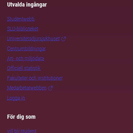
Utvalda ingångar
Studentwebb
SLU-biblioteket
Universitetsdjursjukhuset
Centrumbildningar
Art- och miljödata
Officiell statistik
Fakulteter och institutioner
Medarbetarwebben
Logga in
För dig som
vill bli student