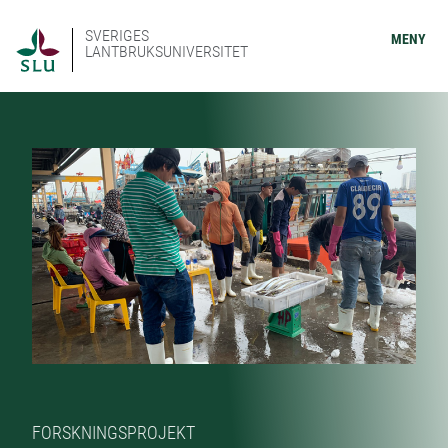
SVERIGES
MENY
LANTBRUKSUNIVERSITET
FORSKNINGSPROJEKT