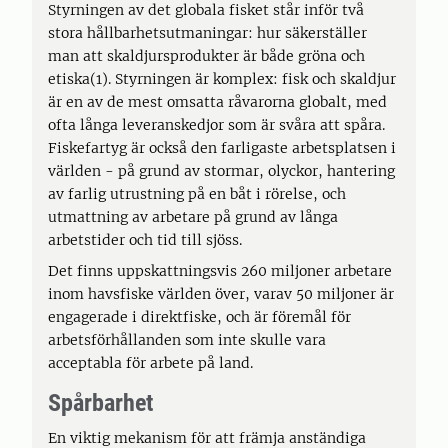
Styrningen av det globala fisket står inför två
stora hållbarhetsutmaningar: hur säkerställer
man att skaldjursprodukter är både gröna och
etiska(1). Styrningen är komplex: fisk och skaldjur
är en av de mest omsatta råvarorna globalt, med
ofta långa leveranskedjor som är svåra att spåra.
Fiskefartyg är också den farligaste arbetsplatsen i
världen - på grund av stormar, olyckor, hantering
av farlig utrustning på en båt i rörelse, och
utmattning av arbetare på grund av långa
arbetstider och tid till sjöss.
Det finns uppskattningsvis 260 miljoner arbetare
inom havsfiske världen över, varav 50 miljoner är
engagerade i direktfiske, och är föremål för
arbetsförhållanden som inte skulle vara
acceptabla för arbete på land.
Spårbarhet
En viktig mekanism för att främja anständiga