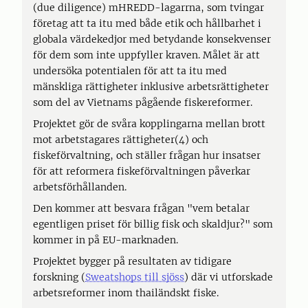
(due diligence) mHREDD-lagarrna, som tvingar
företag att ta itu med både etik och hållbarhet i
globala värdekedjor med betydande konsekvenser
för dem som inte uppfyller kraven. Målet är att
undersöka potentialen för att ta itu med
mänskliga rättigheter inklusive arbetsrättigheter
som del av Vietnams pågående fiskereformer.
Projektet gör de svåra kopplingarna mellan brott
mot arbetstagares rättigheter(4) och
fiskeförvaltning, och ställer frågan hur insatser
för att reformera fiskeförvaltningen påverkar
arbetsförhållanden.
Den kommer att besvara frågan "vem betalar
egentligen priset för billig fisk och skaldjur?" som
kommer in på EU-marknaden.
Projektet bygger på resultaten av tidigare
forskning (
Sweatshops till sjöss
) där vi utforskade
arbetsreformer inom thailändskt fiske.