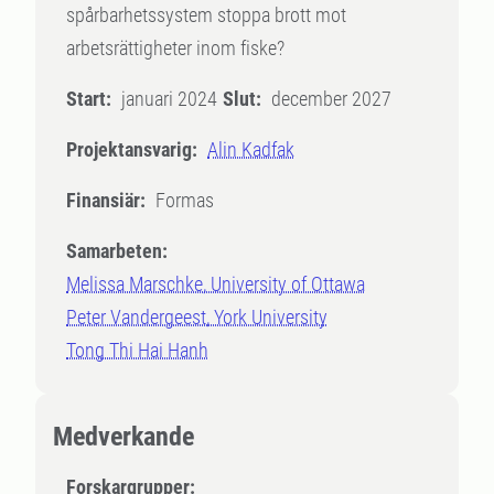
spårbarhetssystem stoppa brott mot
arbetsrättigheter inom fiske?
Start:
januari 2024
Slut:
december 2027
Projektansvarig:
Alin Kadfak
Finansiär:
Formas
Samarbeten:
Melissa Marschke, University of Ottawa
Peter Vandergeest, York University
Tong Thi Hai Hanh
Medverkande
Forskargrupper: