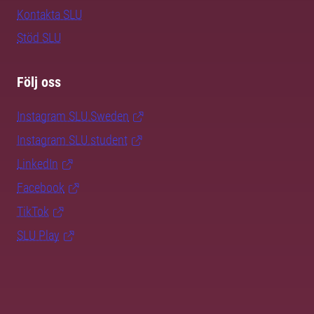
Kontakta SLU
Stöd SLU
Följ oss
Instagram SLU.Sweden
Instagram SLU.student
LinkedIn
Facebook
TikTok
SLU Play