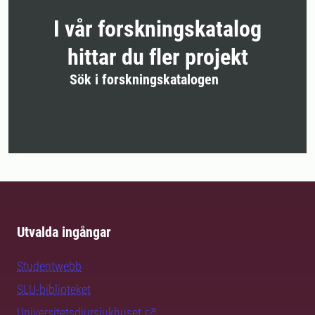
I vår forskningskatalog
hittar du fler projekt
Sök i forskningskatalogen
Utvalda ingångar
Studentwebb
SLU-biblioteket
Universitetsdjursjukhuset