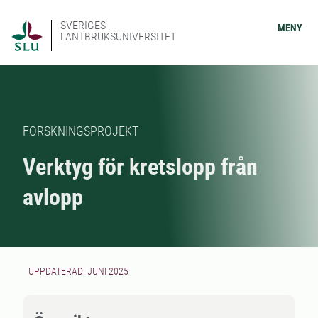
SVERIGES
MENY
LANTBRUKSUNIVERSITET
FORSKNINGSPROJEKT
Verktyg för kretslopp från
avlopp
UPPDATERAD: JUNI 2025