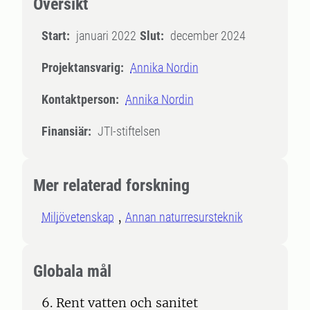
Översikt
Start:
januari 2022
Slut:
december 2024
Projektansvarig:
Annika Nordin
Kontaktperson:
Annika Nordin
Finansiär:
JTI-stiftelsen
Mer relaterad forskning
Miljövetenskap
Annan naturresursteknik
Globala mål
6. Rent vatten och sanitet