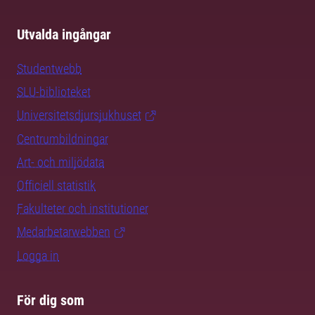
Utvalda ingångar
Studentwebb
SLU-biblioteket
Universitetsdjursjukhuset
Centrumbildningar
Art- och miljödata
Officiell statistik
Fakulteter och institutioner
Medarbetarwebben
Logga in
För dig som