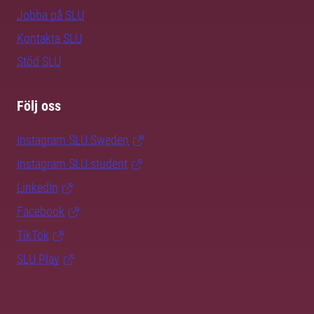
Jobba på SLU
Kontakta SLU
Stöd SLU
Följ oss
Instagram SLU.Sweden
Instagram SLU.student
LinkedIn
Facebook
TikTok
SLU Play