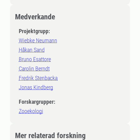
Medverkande
Projektgrupp:
Wiebke Neumann
Håkan Sand
Bruno Esattore
Carolin Berndt
Fredrik Stenbacka
Jonas Kindberg
Forskargrupper:
Zooekologi
Mer relaterad forskning