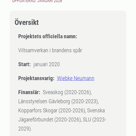
UPPDATERAD: JANUARI 2026
Översikt
Projektets officiella namn:
Viltsamverkan i brandens spår
Start:
januari 2020
Projektansvarig:
Wiebke Neumann
Finansiär:
Sveaskog (2020-2026),
Länsstyrelsen Gävleborg (2020-2023),
Kopparfors Skogar (2020-2026), Svenska
Jägareförbundet (2020-2026), SLU (2023-
2029).