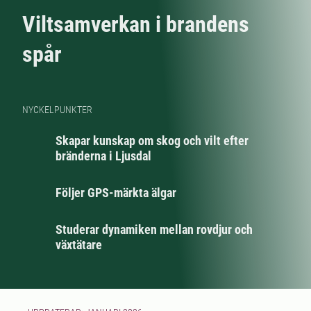
Viltsamverkan i brandens
spår
NYCKELPUNKTER
Skapar kunskap om skog och vilt efter
bränderna i Ljusdal
Följer GPS-märkta älgar
Studerar dynamiken mellan rovdjur och
växtätare