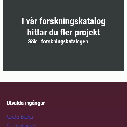
I vår forskningskatalog
hittar du fler projekt
Sök i forskningskatalogen
Utvalda ingångar
Studentwebb
SLU-biblioteket