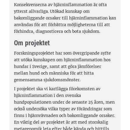
Konsekvenserna av hjärninflammation är ofta
ytterst allvarliga. Utökad kunskap om
bakomliggande orsaker till hjärninflammation kan
användas för att förbättra möjligheterna till att
förhindra, diagnosticera och bota sjukdom.
Om projektet
Forskningsprojektet har som övergripande syfte
att utöka kunskapen om hjärninflammation hos
hundar i Sverige, samt att göra jämförelser
mellan hund och människa för att hitta
gemensamma sjukdomsmönster.
I projektet ska vi kartlägga förekomsten av
hjärninflammation i den svenska
hundpopulationen under de senaste 25 åren, men
också undersöka vilka typer av förändringar som
finns i hjärnvävnaden och bakomliggande orsaker.
En viktig del av projektet är att med storskalig
metagenomik leta efter både kända och hittills