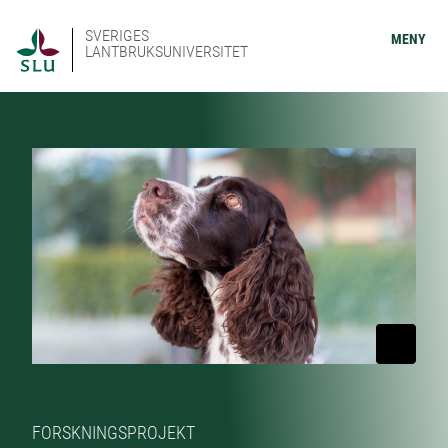
SVERIGES
MENY
LANTBRUKSUNIVERSITET
FORSKNINGSPROJEKT