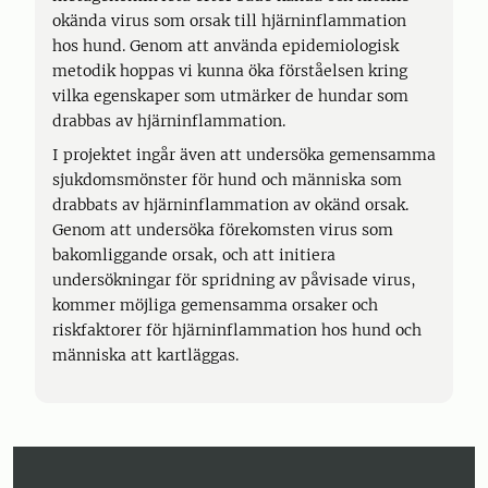
okända virus som orsak till hjärninflammation
hos hund. Genom att använda epidemiologisk
metodik hoppas vi kunna öka förståelsen kring
vilka egenskaper som utmärker de hundar som
drabbas av hjärninflammation.
I projektet ingår även att undersöka gemensamma
sjukdomsmönster för hund och människa som
drabbats av hjärninflammation av okänd orsak.
Genom att undersöka förekomsten virus som
bakomliggande orsak, och att initiera
undersökningar för spridning av påvisade virus,
kommer möjliga gemensamma orsaker och
riskfaktorer för hjärninflammation hos hund och
människa att kartläggas.