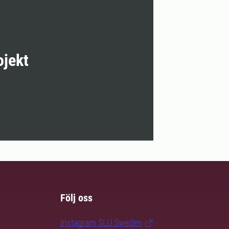
ojekt
Följ oss
Instagram SLU.Sweden