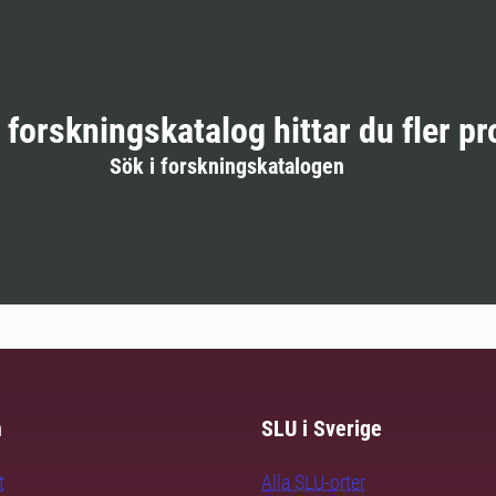
r forskningskatalog hittar du fler pr
Sök i forskningskatalogen
m
SLU i Sverige
t
Alla SLU-orter