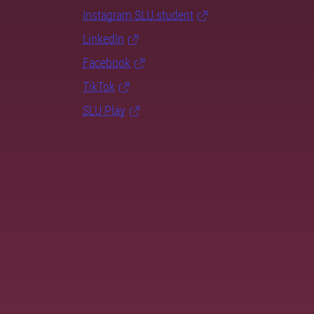
Instagram SLU.student
LinkedIn
Facebook
TikTok
SLU Play