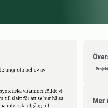
Över
Projek
nde ungnöts behov av
yntetiska vitaminer följde vi
till slakt för att se hur hälsa,
Mer 
a inte fick tillgång till