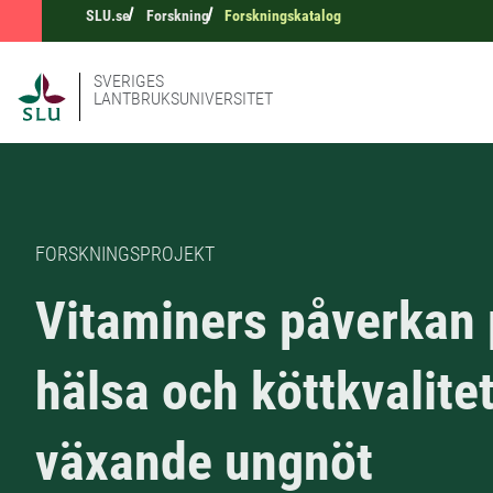
SLU.se
Forskning
Forskningskatalog
SVERIGES
LANTBRUKSUNIVERSITET
FORSKNINGSPROJEKT
Vitaminers påverkan
hälsa och köttkvalite
växande ungnöt