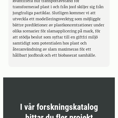
kvantifiera hur transportavstånd för
transformerad plast i och från jord skiljer sig från
jungfruliga partiklar. Slutligen kommer vi att
utveckla ett modelleringsverktyg som möjliggör
bättre prediktioner av plastkoncentrationer under
olika scenarier för slamapplicering på mark, för
att stödja beslut som syftar till en giftfri miljö
samtidigt som potentialen hos plast och
återanvändning av slam maximeras för ett
hållbart jordbruk och ett biobaserat samhälle.
I vår forskningskatalog
hittar du fler projekt