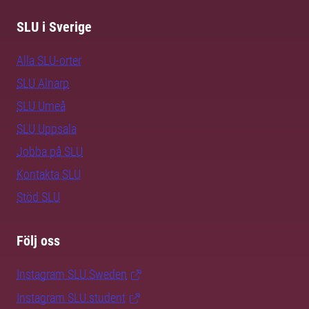
SLU i Sverige
Alla SLU-orter
SLU Alnarp
SLU Umeå
SLU Uppsala
Jobba på SLU
Kontakta SLU
Stöd SLU
Följ oss
Instagram SLU.Sweden
Instagram SLU.student