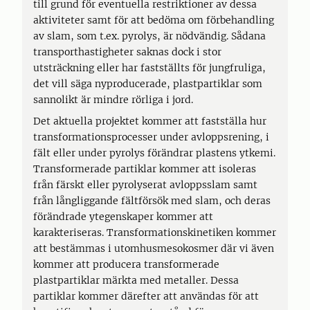
till grund för eventuella restriktioner av dessa
aktiviteter samt för att bedöma om förbehandling
av slam, som t.ex. pyrolys, är nödvändig. Sådana
transporthastigheter saknas dock i stor
utsträckning eller har fastställts för jungfruliga,
det vill säga nyproducerade, plastpartiklar som
sannolikt är mindre rörliga i jord.
Det aktuella projektet kommer att fastställa hur
transformationsprocesser under avloppsrening, i
fält eller under pyrolys förändrar plastens ytkemi.
Transformerade partiklar kommer att isoleras
från färskt eller pyrolyserat avloppsslam samt
från långliggande fältförsök med slam, och deras
förändrade ytegenskaper kommer att
karakteriseras. Transformationskinetiken kommer
att bestämmas i utomhusmesokosmer där vi även
kommer att producera transformerade
plastpartiklar märkta med metaller. Dessa
partiklar kommer därefter att användas för att