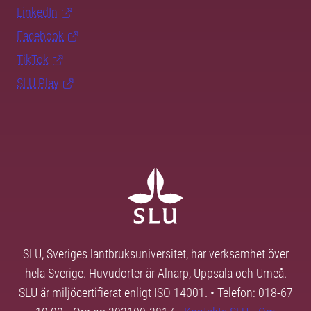
LinkedIn
Facebook
TikTok
SLU Play
SLU, Sveriges lantbruksuniversitet, har verksamhet över
hela Sverige. Huvudorter är Alnarp, Uppsala och Umeå.
SLU är miljöcertifierat enligt ISO 14001. • Telefon: 018-67