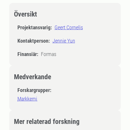
Översikt
Projektansvarig:
Geert Cornelis
Kontaktperson:
Jennie Yun
Finansiär:
Formas
Medverkande
Forskargrupper:
Markkemi
Mer relaterad forskning