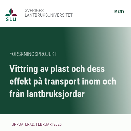
SVERIGES
MENY
LANTBRUKSUNIVERSITET
FORSKNINGSPROJEKT
Vittring av plast och dess
effekt på transport inom och
från lantbruksjordar
UPPDATERAD: FEBRUARI 2026