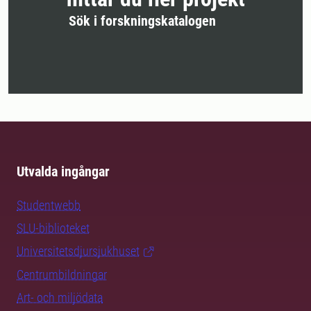
Sök i forskningskatalogen
Utvalda ingångar
Studentwebb
SLU-biblioteket
Universitetsdjursjukhuset
Centrumbildningar
Art- och miljödata