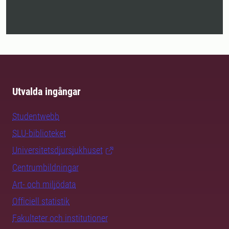
Utvalda ingångar
Studentwebb
SLU-biblioteket
Universitetsdjursjukhuset
Centrumbildningar
Art- och miljödata
Officiell statistik
Fakulteter och institutioner