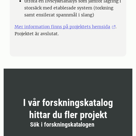
utföra en livscykelanalys som jämför lagring i
storsäck med etablerade system (torkning
samt ensilerat spannmål i slang)
Mer information finns på projektets hemsida
.
Projektet är avslutat.
I vår forskningskatalog
hittar du fler projekt
Sök i forskningskatalogen