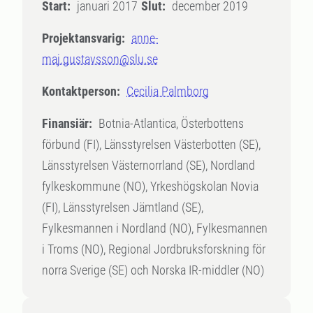
Start:
januari 2017
Slut:
december 2019
Projektansvarig:
anne-
maj.gustavsson@slu.se
Kontaktperson:
Cecilia Palmborg
Finansiär:
Botnia-Atlantica, Österbottens
förbund (FI), Länsstyrelsen Västerbotten (SE),
Länsstyrelsen Västernorrland (SE), Nordland
fylkeskommune (NO), Yrkeshögskolan Novia
(FI), Länsstyrelsen Jämtland (SE),
Fylkesmannen i Nordland (NO), Fylkesmannen
i Troms (NO), Regional Jordbruksforskning för
norra Sverige (SE) och Norska IR-middler (NO)