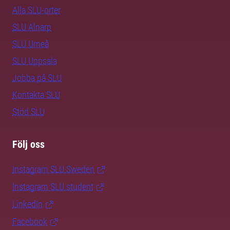
Alla SLU-orter
SLU Alnarp
SLU Umeå
SLU Uppsala
Jobba på SLU
Kontakta SLU
Stöd SLU
Följ oss
Instagram SLU.Sweden
Instagram SLU.student
LinkedIn
Facebook