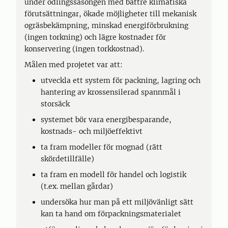
under odlingssäsongen med bättre klimatiska
förutsättningar, ökade möjligheter till mekanisk
ogräsbekämpning, minskad energiförbrukning
(ingen torkning) och lägre kostnader för
konservering (ingen torkkostnad).
Målen med projetet var att:
utveckla ett system för packning, lagring och
hantering av krossensilerad spannmål i
storsäck
systemet bör vara energibesparande,
kostnads- och miljöeffektivt
ta fram modeller för mognad (rätt
skördetillfälle)
ta fram en modell för handel och logistik
(t.ex. mellan gårdar)
undersöka hur man på ett miljövänligt sätt
kan ta hand om förpackningsmaterialet