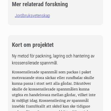
Mer relaterad forskning
Jordbruksvetenskap
Kort om projektet
Ny metod för packning, lagring och hantering av
krossensilerade spannmål.
Krossensilerade spannmål som packas i paket
motsvarande stora säckar eller rundbalar skulle
kunna passa i stort sett alla gårdar. Därutöver
skulle de krossensilerade spannmålen kunna
utgöra en handelsvara mellan gårdar, vilket inte
är möjligt idag. Krossensilering av spannmål
innebär framförallt att skörd kan ske tidigare