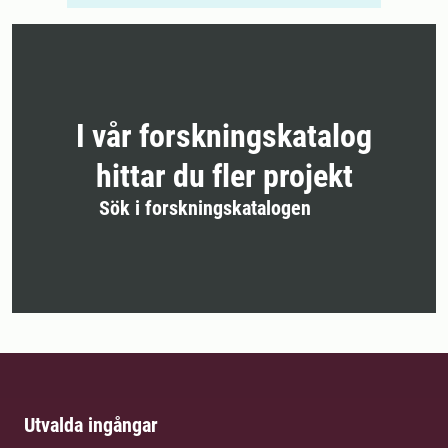
I vår forskningskatalog
hittar du fler projekt
Sök i forskningskatalogen
Utvalda ingångar