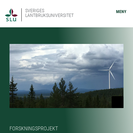
SVERIGES
MENY
LANTBRUKSUNIVERSITET
FORSKNINGSPROJEKT