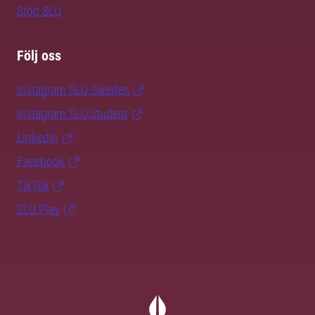
Stöd SLU
Följ oss
Instagram SLU.Sweden
Instagram SLU.student
LinkedIn
Facebook
TikTok
SLU Play