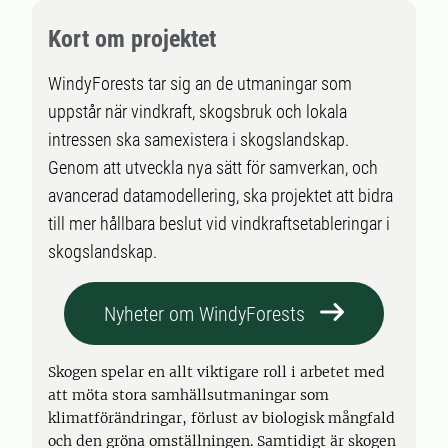
Kort om projektet
WindyForests tar sig an de utmaningar som
uppstår när vindkraft, skogsbruk och lokala
intressen ska samexistera i skogslandskap.
Genom att utveckla nya sätt för samverkan, och
avancerad datamodellering, ska projektet att bidra
till mer hållbara beslut vid vindkraftsetableringar i
skogslandskap.
Nyheter om WindyForests
Skogen spelar en allt viktigare roll i arbetet med
att möta stora samhällsutmaningar som
klimatförändringar, förlust av biologisk mångfald
och den gröna omställningen. Samtidigt är skogen