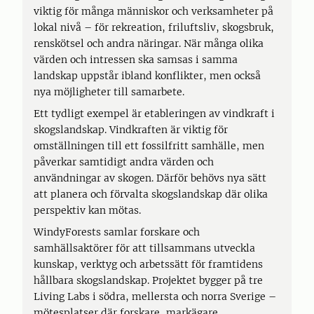
viktig för många människor och verksamheter på
lokal nivå – för rekreation, friluftsliv, skogsbruk,
renskötsel och andra näringar. När många olika
värden och intressen ska samsas i samma
landskap uppstår ibland konflikter, men också
nya möjligheter till samarbete.
Ett tydligt exempel är etableringen av vindkraft i
skogslandskap. Vindkraften är viktig för
omställningen till ett fossilfritt samhälle, men
påverkar samtidigt andra värden och
användningar av skogen. Därför behövs nya sätt
att planera och förvalta skogslandskap där olika
perspektiv kan mötas.
WindyForests samlar forskare och
samhällsaktörer för att tillsammans utveckla
kunskap, verktyg och arbetssätt för framtidens
hållbara skogslandskap. Projektet bygger på tre
Living Labs i södra, mellersta och norra Sverige –
mötesplatser där forskare, markägare,