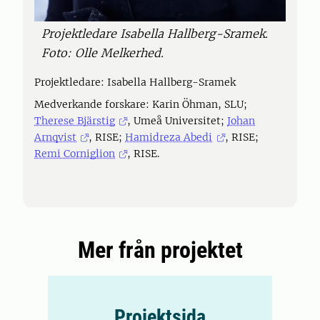
Projektledare Isabella Hallberg-Sramek.
Foto: Olle Melkerhed.
Projektledare: Isabella Hallberg-Sramek
Medverkande forskare: Karin Öhman, SLU;
Therese Bjärstig
, Umeå Universitet;
Johan
Arnqvist
, RISE;
Hamidreza Abedi
, RISE;
Remi Corniglion
, RISE.
Mer från projektet
Projektsida