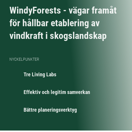
WindyForests - vägar framåt
för hållbar etablering av
vindkraft i skogslandskap
NYCKELPUNKTER
Tre Living Labs
Effektiv och legitim samverkan
Bättre planeringsverktyg