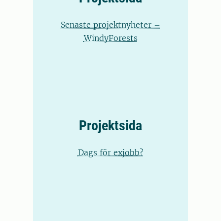
Senaste projektnyheter –
WindyForests
Projektsida
Dags för exjobb?