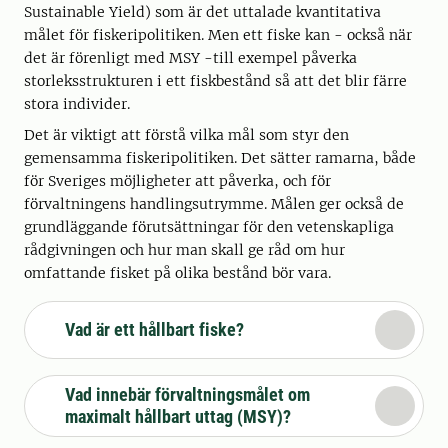
Sustainable Yield) som är det uttalade kvantitativa
målet för fiskeripolitiken. Men ett fiske kan - också när
det är förenligt med MSY -till exempel påverka
storleksstrukturen i ett fiskbestånd så att det blir färre
stora individer.
Det är viktigt att förstå vilka mål som styr den
gemensamma fiskeripolitiken. Det sätter ramarna, både
för Sveriges möjligheter att påverka, och för
förvaltningens handlingsutrymme. Målen ger också de
grundläggande förutsättningar för den vetenskapliga
rådgivningen och hur man skall ge råd om hur
omfattande fisket på olika bestånd bör vara.
Vad är ett hållbart fiske?
Vad innebär förvaltningsmålet om
maximalt hållbart uttag (MSY)?