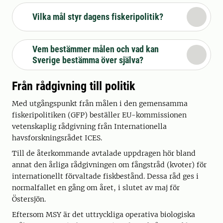
Vilka mål styr dagens fiskeripolitik?
Vem bestämmer målen och vad kan
Sverige bestämma över själva?
Från rådgivning till politik
Med utgångspunkt från målen i den gemensamma
fiskeripolitiken (GFP) beställer EU-kommissionen
vetenskaplig rådgivning från Internationella
havsforskningsrådet ICES.
Till de återkommande avtalade uppdragen hör bland
annat den årliga rådgivningen om fångstråd (kvoter) för
internationellt förvaltade fiskbestånd. Dessa råd ges i
normalfallet en gång om året, i slutet av maj för
Östersjön.
Eftersom MSY är det uttryckliga operativa biologiska