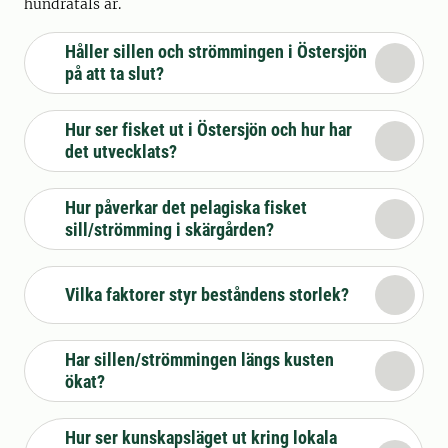
hundratals år.
Håller sillen och strömmingen i Östersjön
på att ta slut?
Hur ser fisket ut i Östersjön och hur har
det utvecklats?
Hur påverkar det pelagiska fisket
sill/strömming i skärgården?
Vilka faktorer styr beståndens storlek?
Har sillen/strömmingen längs kusten
ökat?
Hur ser kunskapsläget ut kring lokala