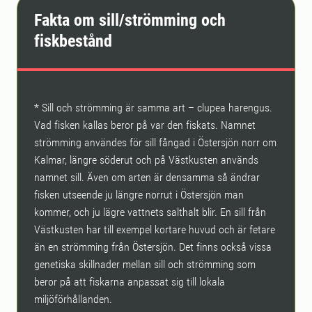
Fakta om sill/strömming och
fiskbestånd
* Sill och strömming är samma art – clupea harengus.
Vad fisken kallas beror på var den fiskats. Namnet
strömming användes för sill fångad i Östersjön norr om
Kalmar, längre söderut och på Västkusten används
namnet sill. Även om arten är densamma så ändrar
fisken utseende ju längre norrut i Östersjön man
kommer, och ju lägre vattnets salthalt blir. En sill från
Västkusten har till exempel kortare huvud och är fetare
än en strömming från Östersjön. Det finns också vissa
genetiska skillnader mellan sill och strömming som
beror på att fiskarna anpassat sig till lokala
miljöförhållanden.