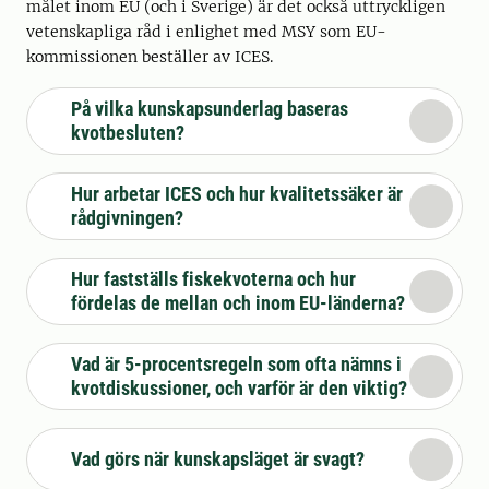
målet inom EU (och i Sverige) är det också uttryckligen
vetenskapliga råd i enlighet med MSY som EU-
kommissionen beställer av ICES.
På vilka kunskapsunderlag baseras
kvotbesluten?
Hur arbetar ICES och hur kvalitetssäker är
rådgivningen?
Hur fastställs fiskekvoterna och hur
fördelas de mellan och inom EU-länderna?
Vad är 5-procentsregeln som ofta nämns i
kvotdiskussioner, och varför är den viktig?
Vad görs när kunskapsläget är svagt?