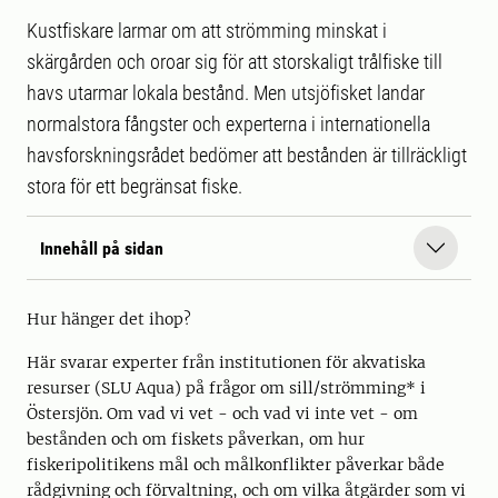
Kustfiskare larmar om att strömming minskat i
skärgården och oroar sig för att storskaligt trålfiske till
havs utarmar lokala bestånd. Men utsjöfisket landar
normalstora fångster och experterna i internationella
havsforskningsrådet bedömer att bestånden är tillräckligt
stora för ett begränsat fiske.
Innehåll på sidan
Hur hänger det ihop?
Här svarar experter från institutionen för akvatiska
resurser (SLU Aqua) på frågor om sill/strömming* i
Östersjön. Om vad vi vet - och vad vi inte vet - om
bestånden och om fiskets påverkan, om hur
fiskeripolitikens mål och målkonflikter påverkar både
rådgivning och förvaltning, och om vilka åtgärder som vi