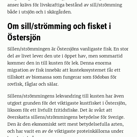
anser krävs för livskraftiga bestånd av sill/strömming
både i utsjön och i skärgården.
Om sill/strömming och fisket i
Östersjön
Sillen/strömmingen är Östersjöns vanligaste fisk. En stor
del av livet lever den ute i öppet hav, men sommartid
kommer den in till kusten för lek. Denna enorma
migration av fisk innebär att kustekosystemet får ett
tillskott av biomassa som fungerar som födobas för
rovfisk, fåglar och sälar.
Sillens/strömmingens lekvandring till kusten har även
utgjort grunden för det viktigaste kustfisket i Östersjön,
liksom för ett livfullt fritidsfiske. Det är svårt att
överskatta sillens/strömmingens betydelse för Sverige.
Den är den ekonomiskt sett mest betydelsefulla arten,
och har varit en av de viktigaste proteinkällorna under