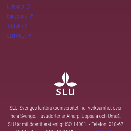
LinkedIn
Facebook
TikTok
SLU Play
SLU, Sveriges lantbruksuniversitet, har verksamhet över
hela Sverige. Huvudorter är Alnarp, Uppsala och Umeå.
SLU är miljöcertifierat enligt ISO 14001. • Telefon: 018-67