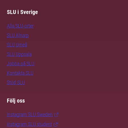
SLU i Sverige
Alla SLU-orter
SLU Alnarp
SLU Umeå
SLU Uppsala
Jobba på SLU
Kontakta SLU
Stöd SLU
Följ oss
Instagram SLU.Sweden
Instagram SLU.student