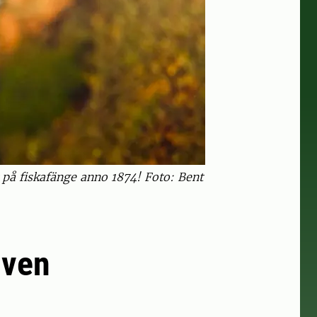
på fiskafänge anno 1874! Foto: Bent
lven