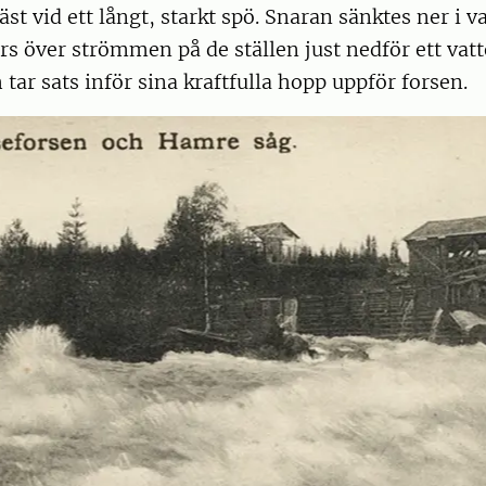
äst vid ett långt, starkt spö. Snaran sänktes ner i 
s över strömmen på de ställen just nedför ett vatt
 tar sats inför sina kraftfulla hopp uppför forsen.