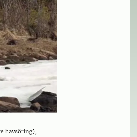
nte havsöring),