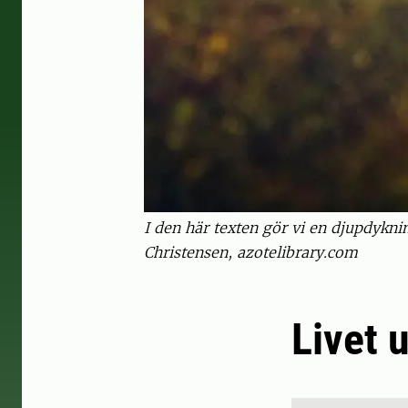
I den här texten gör vi en djupdykn
Christensen, azotelibrary.com
Livet 