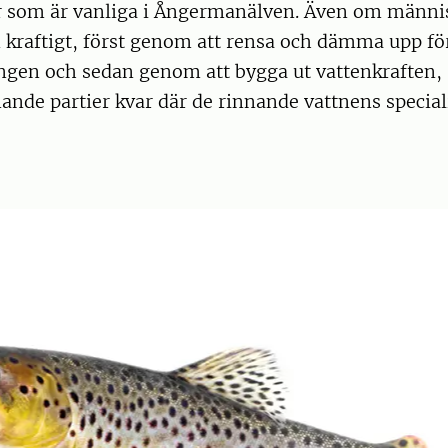
ter som är vanliga i Ångermanälven. Även om männi
 kraftigt, först genom att rensa och dämma upp fö
ngen och sedan genom att bygga ut vattenkraften, 
nde partier kvar där de rinnande vattnens speciali