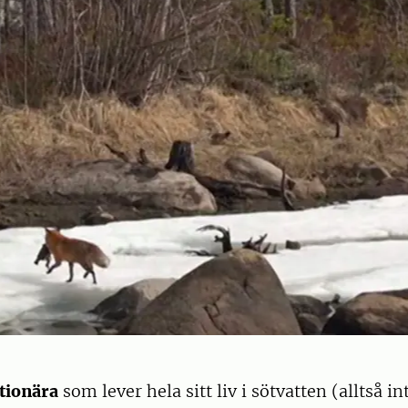
tionära
som lever hela sitt liv i sötvatten (alltså i