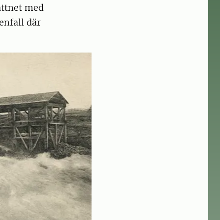
vattnet med
enfall där