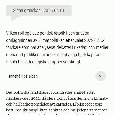
Sidan granskad: 2026-04-01
Vilken roll spelade politisk retorik i den snabba
omläggningen av klimatpolitiken efter valet 2022? SLU-
forskare som har analyserat debatter i riksdag och medier
menar att politiker använde mångtydiga budskap för att
tilltala flera ideologiska grupper samtidigt.
Innehåll på sidan
Det politiska landskapet förändrades snabbt efter
riksdagsvalet 2022, då flera policyåtgärder inom klimat-
och hållbarhetsområdet avskaffades. Elbilsstödet togs
bort, reduktionsplikten sänktes och miljödepartementet