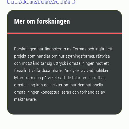
https://doi.org/10.1002/eet.2160
Mer om forskningen
Forskningen har finansierats av Formas och ingår i ett
projekt som handlar om hur styrningsformer, rättvisa
och motstånd tar sig uttryck i omställningen mot ett
fossilfritt välfärdssamhälle. Analyser av vad politiker
lyfter fram och på vilket sätt de talar om en rättvis
omställning kan ge insikter om hur den nationella
omställningen konceptualiseras och förhandlas av
makthavare.