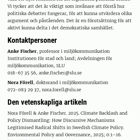
Vi tycker att det är viktigt som invånare att förstå hur
politiska debatter fungerar, för att kunna utvärdera olika
argument och påståenden. Det är en förutsättning för att
aktivt kunna delta i det demokratiska samhället.
Kontaktpersoner
Anke Fischer
, professor i miljökommunikation
Institutionen för stad och land; Avdelningen för
miljökommunikation, SLU
018-67 35 56, anke.fischer@slu.se
Nora Förell
, doktorand i miljökommunikation
072-083 29 37, nora.forell@slu.se
Den vetenskapliga artikeln
Nora Förell & Anke Fischer. 2025. Climate Backlash and
Policy Dismantling: How Discursive Mechanisms
Legitimised Radical Shifts in Swedish Climate Policy.
Environmental Policy and Governance, 2025; 0:1–16.