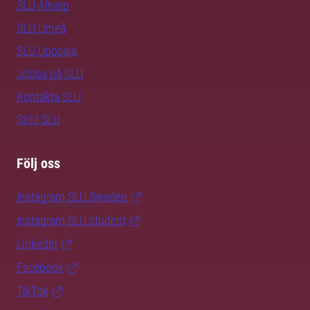
SLU Alnarp
SLU Umeå
SLU Uppsala
Jobba på SLU
Kontakta SLU
Stöd SLU
Följ oss
Instagram SLU.Sweden
Instagram SLU.student
LinkedIn
Facebook
TikTok