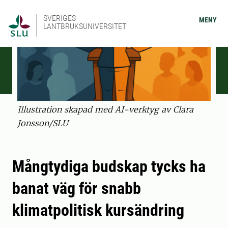
SVERIGES
MENY
LANTBRUKSUNIVERSITET
Illustration skapad med AI-verktyg av Clara
Jonsson/SLU
Mångtydiga budskap tycks ha
banat väg för snabb
klimatpolitisk kursändring