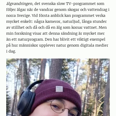
älgvandringen
, det svenska slow TV-programmet som
följer älgar när de vandrar genom skogar och vattendrag i
norra Sverige. Vid första anblick kan programmet verka
mycket enkelt: några kameror, naturljud, långa stunder
av stillhet och då och då en älg som korsar vattnet. Men
min forskning visar att denna sändning är mycket mer
än ett naturprogram. Den har blivit ett viktigt exempel
på hur människor upplever natur genom digitala medier
i dag.