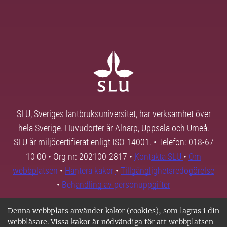
SLU, Sveriges lantbruksuniversitet, har verksamhet över
hela Sverige. Huvudorter är Alnarp, Uppsala och Umeå.
SLU är miljöcertifierat enligt ISO 14001. • Telefon: 018-67
10 00 • Org nr: 202100-2817 •
Kontakta SLU
•
Om
webbplatsen
•
Hantera kakor
•
Tillgänglighetsredogörelse
•
Behandling av personuppgifter
Denna webbplats använder kakor (cookies), som lagras i din
webbläsare. Vissa kakor är nödvändiga för att webbplatsen