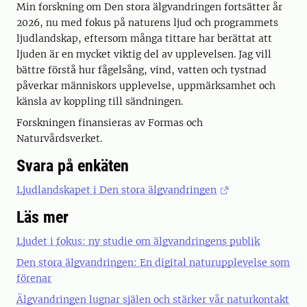
Min forskning om Den stora älgvandringen fortsätter år
2026, nu med fokus på naturens ljud och programmets
ljudlandskap, eftersom många tittare har berättat att
ljuden är en mycket viktig del av upplevelsen. Jag vill
bättre förstå hur fågelsång, vind, vatten och tystnad
påverkar människors upplevelse, uppmärksamhet och
känsla av koppling till sändningen.
Forskningen finansieras av Formas och
Naturvårdsverket.
Svara på enkäten
Ljudlandskapet i Den stora älgvandringen
Läs mer
Ljudet i fokus: ny studie om älgvandringens publik
Den stora älgvandringen: En digital naturupplevelse som
förenar
Älgvandringen lugnar själen och stärker vår naturkontakt