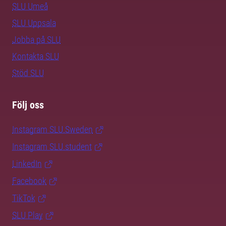
SLU Umeå
SLU Uppsala
Jobba på SLU
Kontakta SLU
Stöd SLU
Följ oss
Instagram SLU.Sweden
Instagram SLU.student
LinkedIn
Facebook
TikTok
SLU Play