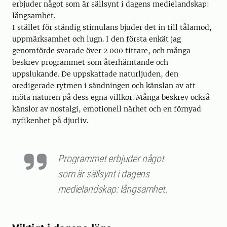
erbjuder något som är sällsynt i dagens medielandskap:
långsamhet.
I stället för ständig stimulans bjuder det in till tålamod,
uppmärksamhet och lugn. I den första enkät jag
genomförde svarade över 2 000 tittare, och många
beskrev programmet som återhämtande och
uppslukande. De uppskattade naturljuden, den
oredigerade rytmen i sändningen och känslan av att
möta naturen på dess egna villkor. Många beskrev också
känslor av nostalgi, emotionell närhet och en förnyad
nyfikenhet på djurliv.
Programmet erbjuder något
som är sällsynt i dagens
medielandskap: långsamhet.