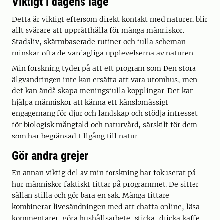
Viktigt i dagens läge
Detta är viktigt eftersom direkt kontakt med naturen blir
allt svårare att upprätthålla för många människor.
Stadsliv, skärmbaserade rutiner och fulla scheman
minskar ofta de vardagliga upplevelserna av naturen.
Min forskning tyder på att ett program som Den stora
älgvandringen inte kan ersätta att vara utomhus, men
det kan ändå skapa meningsfulla kopplingar. Det kan
hjälpa människor att känna ett känslomässigt
engagemang för djur och landskap och stödja intresset
för biologisk mångfald och naturvård, särskilt för dem
som har begränsad tillgång till natur.
Gör andra grejer
En annan viktig del av min forskning har fokuserat på
hur människor faktiskt tittar på programmet. De sitter
sällan stilla och gör bara en sak. Många tittare
kombinerar livesändningen med att chatta online, läsa
kommentarer, göra hushållsarbete, sticka, dricka kaffe,