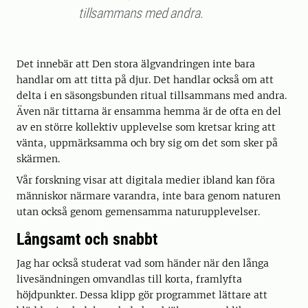
tillsammans med andra.
Det innebär att Den stora älgvandringen inte bara
handlar om att titta på djur. Det handlar också om att
delta i en säsongsbunden ritual tillsammans med andra.
Även när tittarna är ensamma hemma är de ofta en del
av en större kollektiv upplevelse som kretsar kring att
vänta, uppmärksamma och bry sig om det som sker på
skärmen.
Vår forskning visar att digitala medier ibland kan föra
människor närmare varandra, inte bara genom naturen
utan också genom gemensamma naturupplevelser.
Långsamt och snabbt
Jag har också studerat vad som händer när den långa
livesändningen omvandlas till korta, framlyfta
höjdpunkter. Dessa klipp gör programmet lättare att