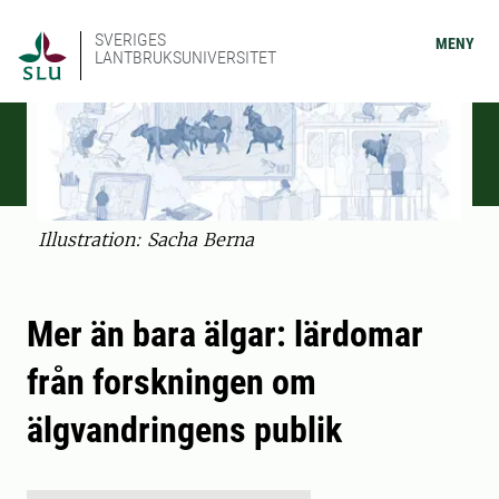
SVERIGES
MENY
LANTBRUKSUNIVERSITET
Illustration: Sacha Berna
Mer än bara älgar: lärdomar
från forskningen om
älgvandringens publik