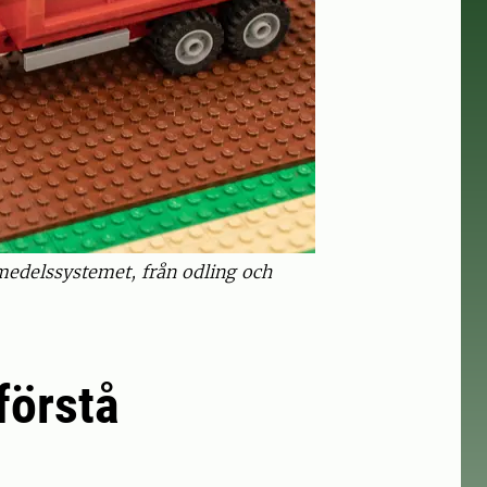
edelssystemet, från odling och
förstå