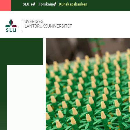
SLU.se
Forskning
Kunskapsbanken
SVERIGES
LANTBRUKSUNIVERSITET