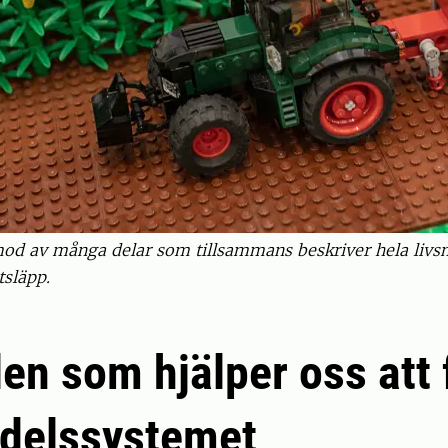
od av många delar som tillsammans beskriver hela livsm
tsläpp.
en som hjälper oss att 
edelssystemet