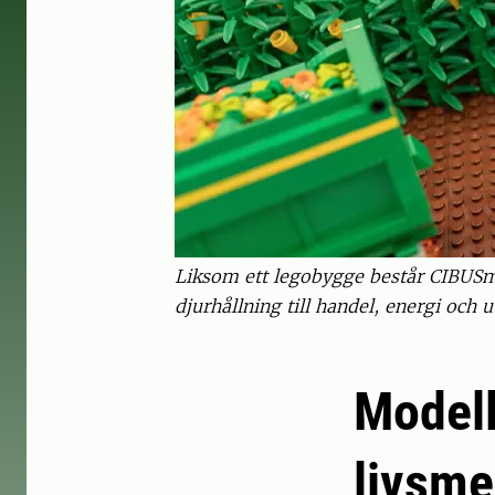
Liksom ett legobygge består CIBUSm
djurhållning till handel, energi och u
Modell
livsm