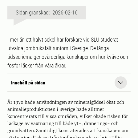
Sidan granskad: 2026-02-16
I mer än ett halvt sekel har forskare vid SLU studerat
utvalda jordbruksfält runtom i Sverige. De långa
tidsserierna ger ovärderliga kunskaper om hur kväve och
fosfor läcker från våra åkrar.
Innehåll på sidan
År 1970 hade användningen av mineralgödsel ökat och
animalieproduktionen i Sverige hade alltmer
koncentrerats till vissa områden, vilket ökade risken för
läckage av växtnäring till både yt-, dränerings- och
grundvatten. Samtidigt konstaterades att kunskapen om
växtnäringsläckage från jordbruksmark var bristfällig.