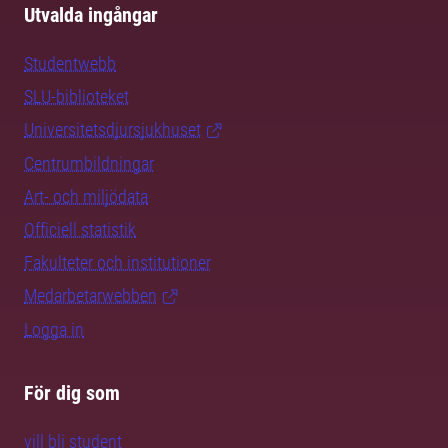
Utvalda ingångar
Studentwebb
SLU-biblioteket
Universitetsdjursjukhuset
Centrumbildningar
Art- och miljödata
Officiell statistik
Fakulteter och institutioner
Medarbetarwebben
Logga in
För dig som
vill bli student