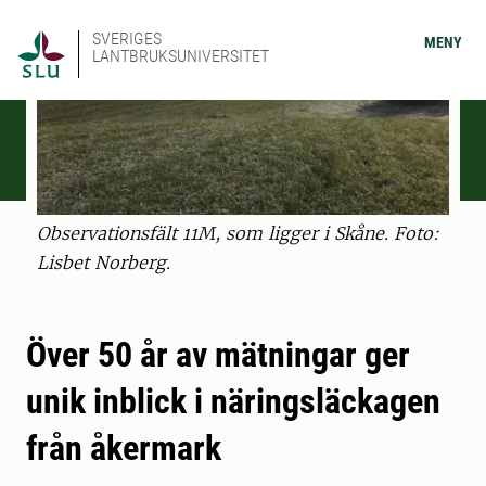
SVERIGES
MENY
LANTBRUKSUNIVERSITET
Observationsfält 11M, som ligger i Skåne. Foto:
Lisbet Norberg.
Över 50 år av mätningar ger
unik inblick i näringsläckagen
från åkermark