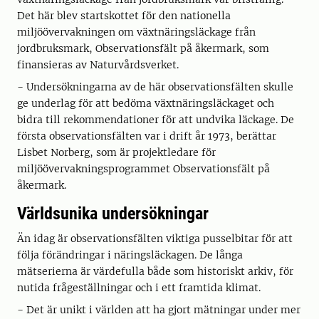
Det här blev startskottet för den nationella
miljöövervakningen om växtnäringsläckage från
jordbruksmark, Observationsfält på åkermark, som
finansieras av Naturvårdsverket.
− Undersökningarna av de här observationsfälten skulle
ge underlag för att bedöma växtnäringsläckaget och
bidra till rekommendationer för att undvika läckage. De
första observationsfälten var i drift år 1973, berättar
Lisbet Norberg, som är projektledare för
miljöövervakningsprogrammet Observationsfält på
åkermark.
Världsunika undersökningar
Än idag är observationsfälten viktiga pusselbitar för att
följa förändringar i näringsläckagen. De långa
mätserierna är värdefulla både som historiskt arkiv, för
nutida frågeställningar och i ett framtida klimat.
− Det är unikt i världen att ha gjort mätningar under mer