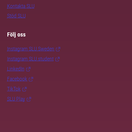
Kontakta SLU
Stöd SLU
Följ oss
Instagram SLU.Sweden
Instagram SLU.student
LinkedIn
Facebook
TikTok
SLU Play