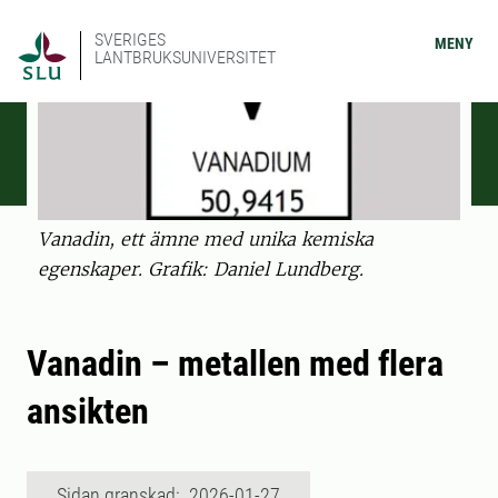
SVERIGES
MENY
LANTBRUKSUNIVERSITET
Vanadin, ett ämne med unika kemiska
egenskaper. Grafik: Daniel Lundberg.
Vanadin – metallen med flera
ansikten
Sidan granskad: 2026-01-27