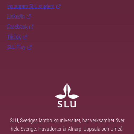
Instagram SLU.student
LinkedIn
Facebook
TikTok
SLU Play
SLU, Sveriges lantbruksuniversitet, har verksamhet över
hela Sverige. Huvudorter är Alnarp, Uppsala och Umeå.