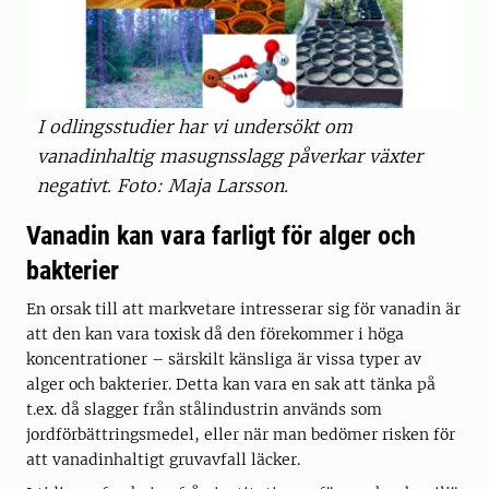
I odlingsstudier har vi undersökt om
vanadinhaltig masugnsslagg påverkar växter
negativt. Foto: Maja Larsson.
Vanadin kan vara farligt för alger och
bakterier
En orsak till att markvetare intresserar sig för vanadin är
att den kan vara toxisk då den förekommer i höga
koncentrationer – särskilt känsliga är vissa typer av
alger och bakterier. Detta kan vara en sak att tänka på
t.ex. då slagger från stålindustrin används som
jordförbättringsmedel, eller när man bedömer risken för
att vanadinhaltigt gruvavfall läcker.