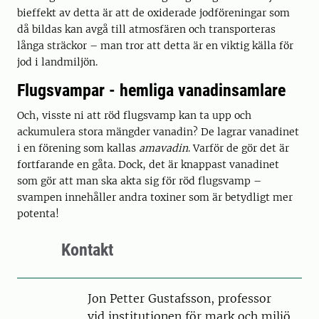
bieffekt av detta är att de oxiderade jodföreningar som
då bildas kan avgå till atmosfären och transporteras
långa sträckor – man tror att detta är en viktig källa för
jod i landmiljön.
Flugsvampar - hemliga vanadinsamlare
Och, visste ni att röd flugsvamp kan ta upp och
ackumulera stora mängder vanadin? De lagrar vanadinet
i en förening som kallas
amavadin
. Varför de gör det är
fortfarande en gåta. Dock, det är knappast vanadinet
som gör att man ska akta sig för röd flugsvamp –
svampen innehåller andra toxiner som är betydligt mer
potenta!
Kontakt
Person
Jon Petter Gustafsson, professor
vid institutionen för mark och miljö