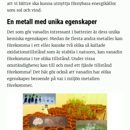
att vi bättre ska kunna utnyttja förnybara energikällor
som sol och vind.
En metall med unika egenskaper
Det som gör vanadin intressant i batterier är dess unika
kemiska egenskaper. Medan de flesta andra metaller kan
förekomma i ett eller kanske två olika så kallade
oxidationstillstånd som är stabila i naturen, kan vanadin
förekomma i tre olika tillstånd. Under vissa
omständigheter kan till och med ett fjärde tillstånd
förekomma! Det här gör också att vanadin har olika
egenskaper beroende på var i miljön metallen
förekommer.