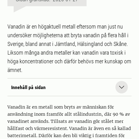
Vanadin är en högaktuell metall eftersom man just nu
undersöker möjligheterna att bryta vanadin på flera håll i
Sverige, bland annat i Jämtland, Hälsingland och Skåne.
Liksom många andra metaller kan vanadin vara toxisk i
höga koncentrationer och därför behövs mer kunskap om
ämnet.
Innehåll på sidan
Vanadin är en metall som bryts av människan för
användning inom framför allt stålindustrin, där 90 % av
vanadinet används. Tillsats av vanadin gör stålet mer
hållfast och värmeresistent. Vanadin är även en så kallad
batterimetall. Därför kan den bli viktig i framtiden för